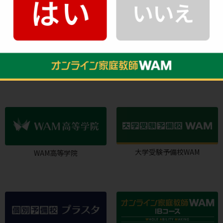
HMGROUPサービス一覧
個別指導WAM
家庭教師WAM
大学受験予備校WAM
WAM高等学院