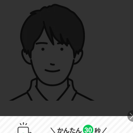
◀
合格体験記一覧へ戻る