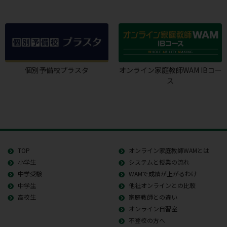
個別予備校プラスタ
オンライン家庭教師WAM IBコー
ス
TOP
オンライン家庭教師WAMとは
小学生
システムと授業の流れ
中学受験
WAMで成績が上がるわけ
中学生
他社オンラインとの比較
高校生
家庭教師との違い
オンライン自習室
不登校の方へ