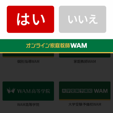
0120-333-876
受付時間：10:00～22：00(年中無休)
HMGROUPサービス一覧
個別指導WAM
家庭教師WAM
大学受験予備校WAM
WAM高等学院