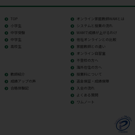
TOP
オンライン家庭教師WAMとは
小学生
システムと授業の流れ
中学受験
WAMで成績が上がるわけ
中学生
他社オンラインとの比較
高校生
家庭教師との違い
オンライン自習室
不登校の方へ
海外在住の方へ
教師紹介
授業料について
成績アップの声
返金保証・成績保障
合格体験記
入会の流れ
よくある質問
ワムノート