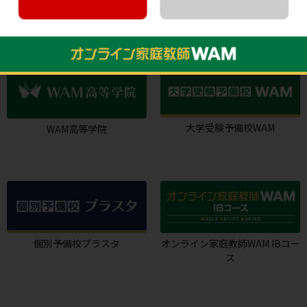
個別指導WAM
家庭教師WAM
大学受験予備校WAM
WAM高等学院
個別予備校プラスタ
オンライン家庭教師WAM IBコー
ス