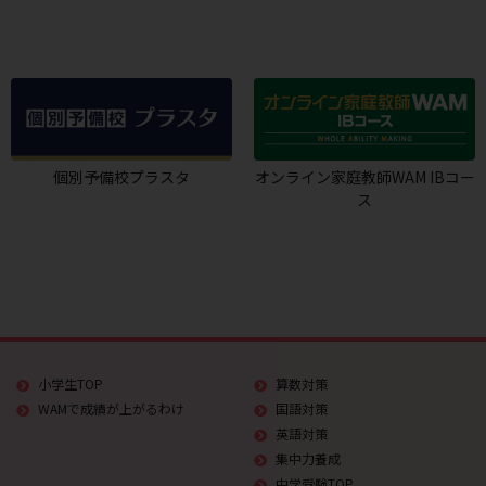
個別予備校プラスタ
オンライン家庭教師WAM IBコー
ス
小学生TOP
算数対策
WAMで成績が上がるわけ
国語対策
英語対策
集中力養成
中学受験TOP