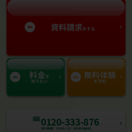
資料請求
無料
をする
料金
無料体験
を
無料
無料
知りたい
を予約
0120-333-876
受付時間：10:00～22：00(年中無休)