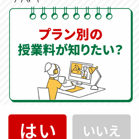
STEP.04
ご入会
体験授業後、報告面談を実施いたします。実際に授業を体験し
ていただいた感想をお聞かせください。授業の内容にご納得い
ただけた場合は、ご契約内容についてご案内させていただきま