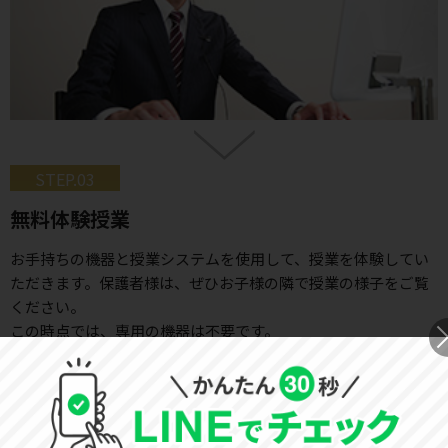
STEP.03
無料体験授業
お手持ちの機器と授業システムを使用して、授業を体験してい
ただきます。保護者様は、ぜひお子様の隣で授業の様子をご覧
ください。
この時点では、専用の機器は不要です。
体験授業後、即ご入会をいただいたお客様は入会キャンペーン
にて4回分の授業をプレゼントいたします！
※もっとオンライン授業を体験されたい方は、2回3,000円(税別)・4回5,000円
(税別)の有料体験授業をご用意しております。