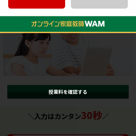
す。継続される場合は、iPad等の機器をご準備ください。
授業料を確認する
30秒
＼入力はカンタン
／