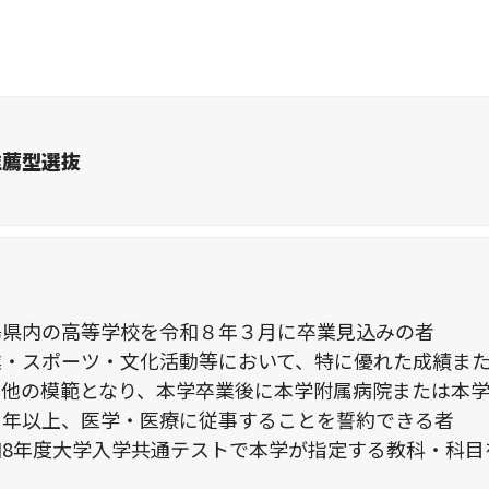
推薦型選抜
】
島県内の高等学校を令和８年３月に卒業見込みの者
業・スポーツ・文化活動等において、特に優れた成績ま
、他の模範となり、本学卒業後に本学附属病院または本
３年以上、医学・医療に従事することを誓約できる者
和8年度大学入学共通テストで本学が指定する教科・科目