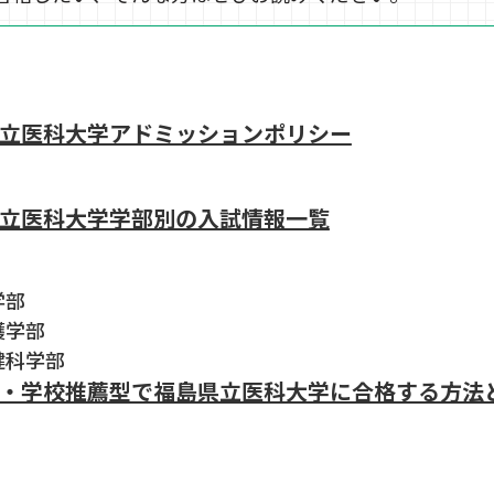
立医科大学アドミッションポリシー
立医科大学学部別の入試情報一覧
学部
看護学部
保健科学部
・学校推薦型で福島県立医科大学に合格する方法