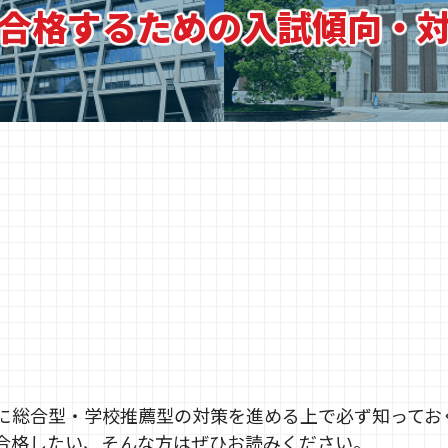
合格するための
入試傾向・
に総合型・学校推薦型の対策を進める上で必ず知ってお
合格したい、そんな方はぜひお読みください。