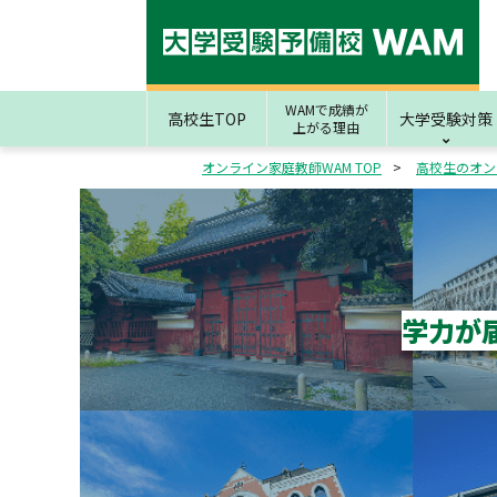
WAMで成績が
高校生TOP
大学受験対策
上がる理由
オンライン家庭教師WAM TOP
高校生のオン
学力が