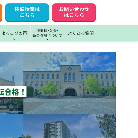
授業料･入会･
よろこびの声
よくある質問
返金保証について
転合格！