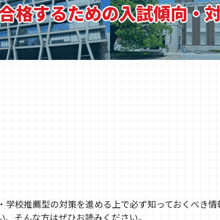
合格するための
入試傾向・
・学校推薦型の対策を進める上で必ず知っておくべき情
い、そんな方はぜひお読みください。