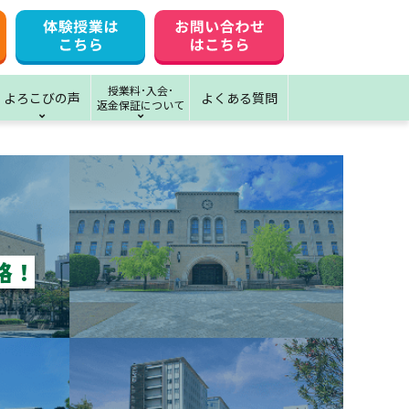
授業料･入会･
よろこびの声
よくある質問
返金保証について
格！