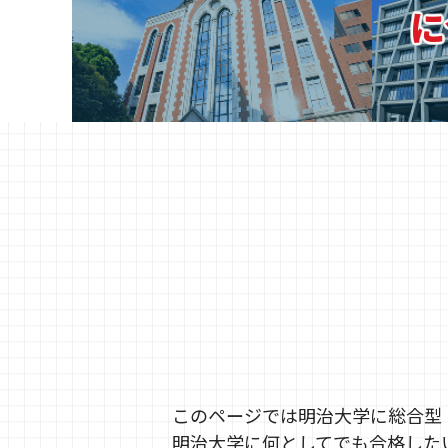
に
このページでは明治大学に総合型
明治大学に何としてでも合格した