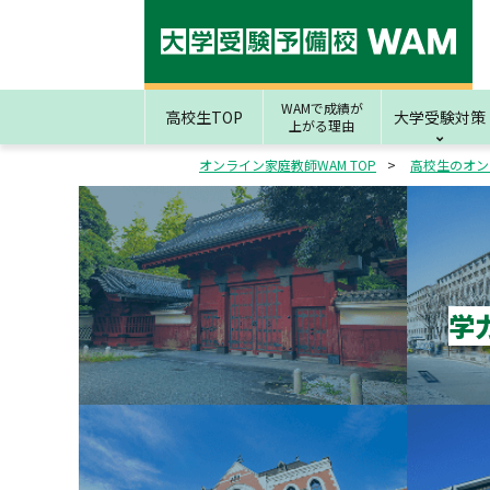
WAMで成績が
高校生TOP
大学受験対策
上がる理由
オンライン家庭教師WAM TOP
高校生のオン
学