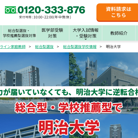
医学部受験
大学入試情報
総合型選抜・
教師紹介
学校推薦型選抜対策
対策
・受験対策
ライン家庭教師
総合型選抜
総合型選抜学校情報
明治大学
力が届いていなくても、
明治大学に逆転合
総合型・学校推薦型で
明治大学