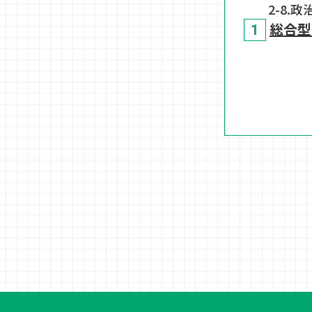
2-8.
総合型