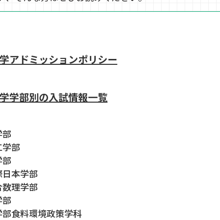
学アドミッションポリシー
学学部別の入試情報一覧
学部
理工学部
学部
国際日本学部
総合数理学部
学部
農学部食料環境政策学科