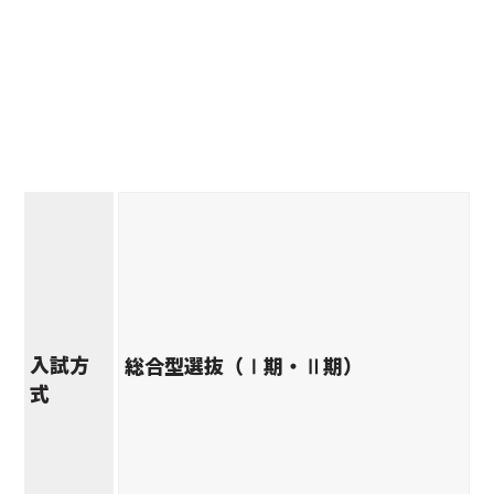
入試方
総合型選抜（Ⅰ期・Ⅱ期）
式