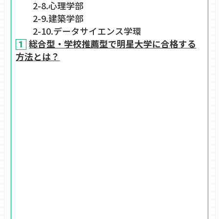
2-8.心理学部
2-9.建築学部
2-10.データサイエンス学環
総合型・学校推薦型で明星大学に合格する
方法とは？