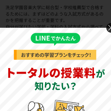
洗足学園音楽大学に総合型・学校推薦型で合格す
るためには、まずはどのような入試方式があるの
かを把握することが重要です。
自分が学びたい学部・学科の入試方式から調べて
もよいですし、合格の可能性が高い方式を選ぶの
も一つの戦略です。
ここでは、洗足学園音楽大学における総合型・学
校推薦型の学部・学科別の入試情報をご紹介しま
す。