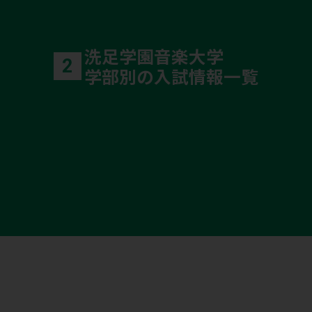
洗足学園音楽大学
2
学部別の入試情報一覧