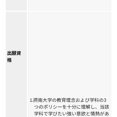
出願資
格
1.摂南大学の教育理念および学科の3
つのポリシーを十分に理解し、当該
学科で学びたい強い意欲と情熱があ