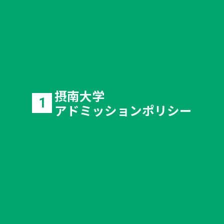
摂南大学
1
アドミッションポリシー