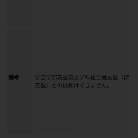
備考
学芸学部英語英文学科総合選抜型（探
究型）との併願はできません。