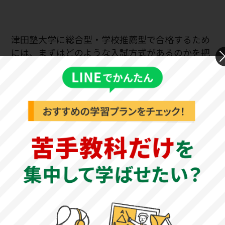
津田塾大学に総合型・学校推薦型で合格するため
には、まずはどのような入試方式があるのかを把
握することが重要です。
自分が学びたい学部・学科の入試方式から調べて
もよいですし、合格の可能性が高い方式を選ぶの
も一つの戦略です。
ここでは、津田塾大学における総合型・学校推薦
型の学部・学科別の入試情報をご紹介します。