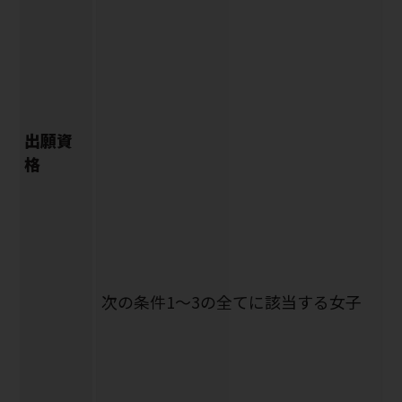
出願資
格
次の条件1～3の全てに該当する女子