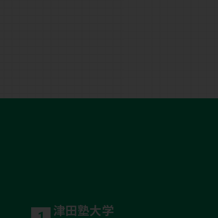
津田塾大学
1