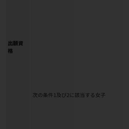
出願資
格
次の条件1及び2に該当する女子