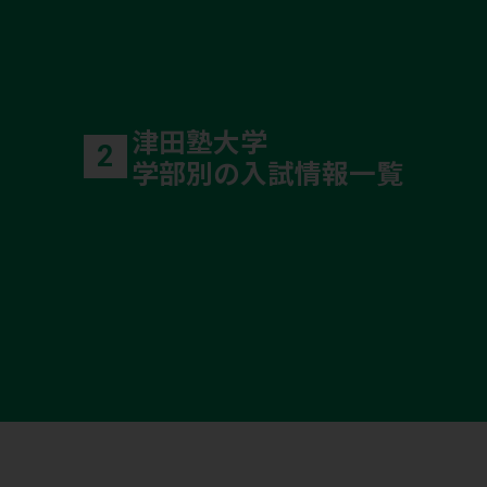
津田塾大学
2
学部別の入試情報一覧