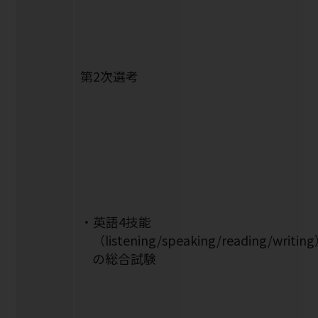
第2次選考
・英語4技能
（listening/speaking/reading/writin
の総合試験