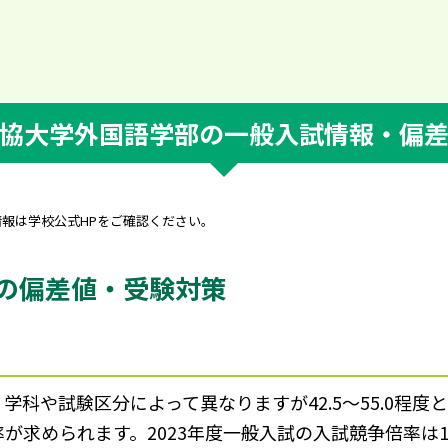
協大学外国語学部の一般入試情報・偏
情報は学校公式HPをご確認ください。
の偏差値・受験対策
科や試験区分によって異なりますが42.5～55.0程度
が求められます。2023年度一般入試の入試競争倍率は1.