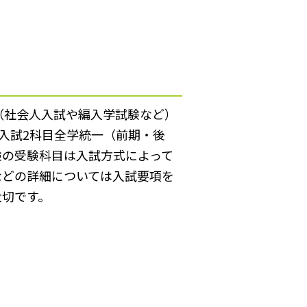
（社会人入試や編入学試験など）
入試2科目全学統一（前期・後
験の受験科目は入試方式によって
などの詳細については入試要項を
大切です。