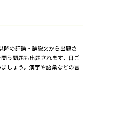
代以降の評論・論説文から出題さ
識を問う問題も出題されます。日ご
いましょう。漢字や語彙などの言