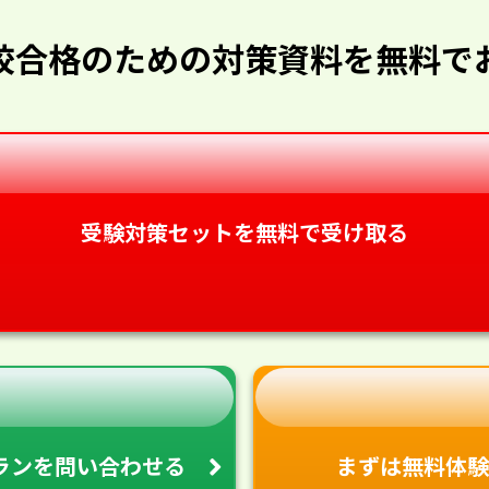
校合格のための対策資料を無料で
受験対策セットを無料で受け取る
ランを
問い合わせる
まずは無料体験