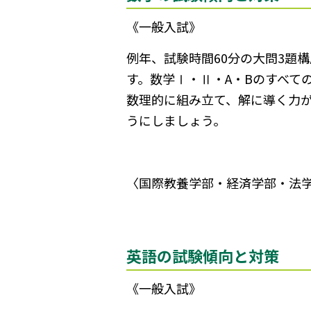
《一般入試》
例年、試験時間60分の大問3題
す。数学Ⅰ・Ⅱ・A・Bのすべて
数理的に組み立て、解に導く力
うにしましょう。
〈国際教養学部・経済学部・法
英語の試験傾向と対策
《一般入試》