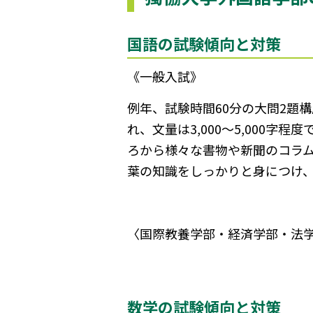
国語の試験傾向と対策
《一般入試》
例年、試験時間60分の大問2題
れ、文量は3,000～5,000
ろから様々な書物や新聞のコラ
葉の知識をしっかりと身につけ
〈国際教養学部・経済学部・法
数学の試験傾向と対策