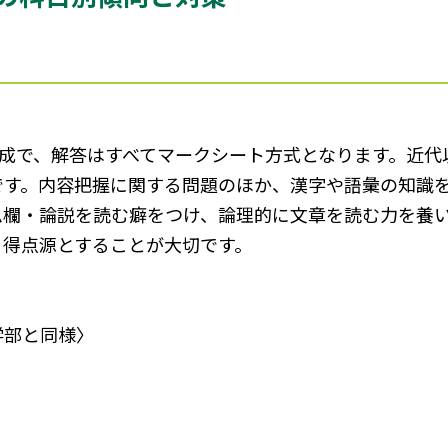
構成で、解答はすべてマークシート方式となります。近
字程度です。内容把握に関する問題のほか、漢字や語彙の知
ム欄・論説を読む癖をつけ、論理的に文章を読む力を養
、得点源とすることが大切です。
学部と同様〉