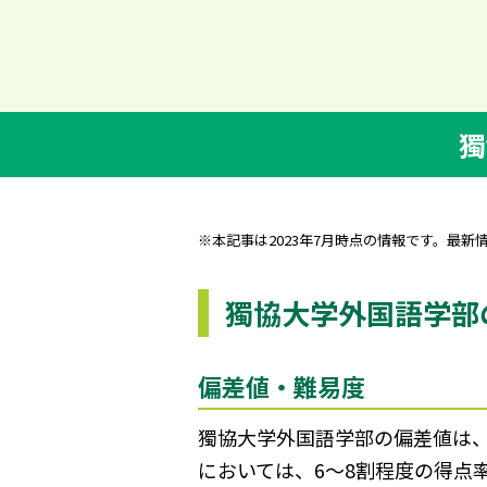
獨
※本記事は2023年7月時点の情報です。最新
獨協大学外国語学部
偏差値・難易度
獨協大学外国語学部の偏差値は、学
においては、6～8割程度の得点率