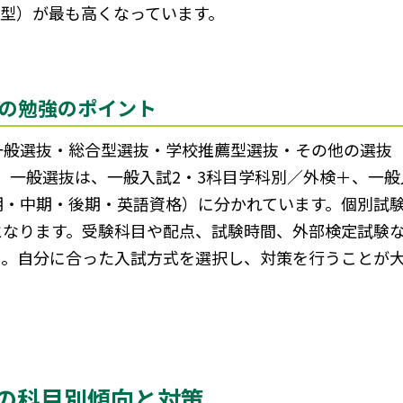
目型）が最も高くなっています。
の勉強のポイント
一般選抜・総合型選抜・学校推薦型選抜・その他の選抜
。一般選抜は、一般入試2・3科目学科別／外検＋、一般
期・中期・後期・英語資格）に分かれています。個別試
となります。受験科目や配点、試験時間、外部検定試験
う。自分に合った入試方式を選択し、対策を行うことが
の科目別傾向と対策