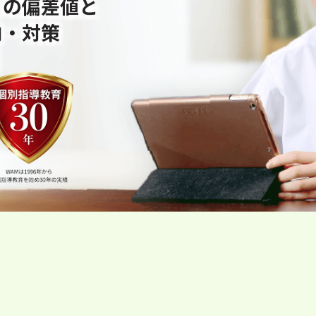
」の偏差値と
向・対策