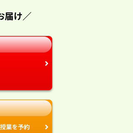
お届け／
授業を予約