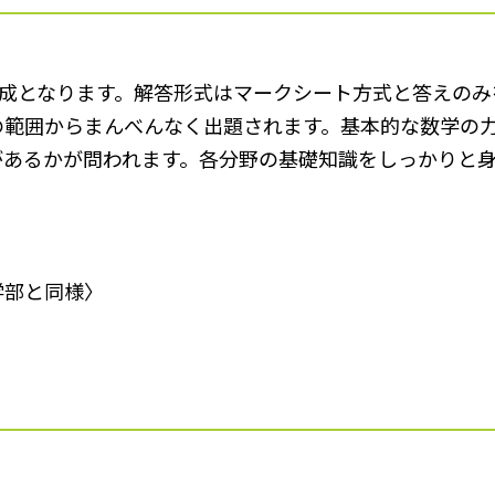
構成となります。解答形式はマークシート方式と答えの
の範囲からまんべんなく出題されます。基本的な数学の
があるかが問われます。各分野の基礎知識をしっかりと
学部と同様〉