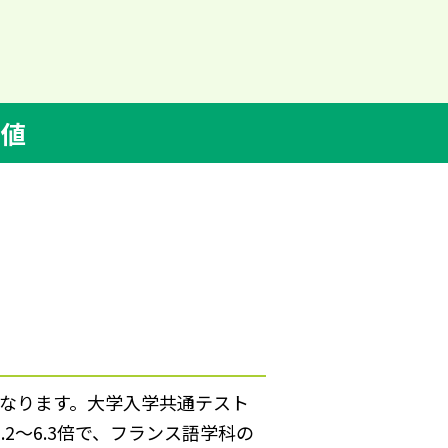
差値
となります。大学入学共通テスト
2～6.3倍で、フランス語学科の