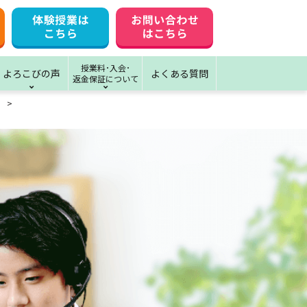
授業料･入会･
よろこびの声
よくある質問
返金保証について