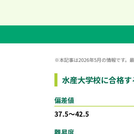
※本記事は2026年5月の情報です
水産大学校に合格す
偏差値
37.5〜42.5
難易度