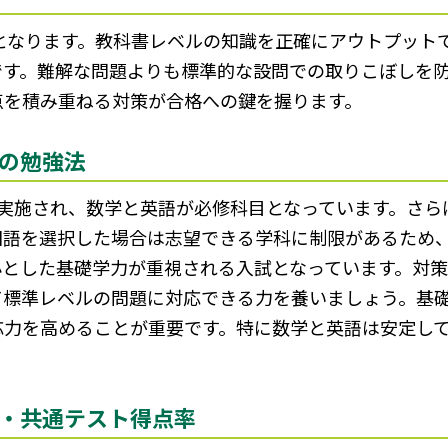
安となります。教科書レベルの知識を正確にアウトプット
です。難解な問題よりも標準的な設問での取りこぼしを
点を積み重ねる対策が合格への鍵を握ります。
の勉強法
実施され、数学と英語が必修科目となっています。さら
国語を選択した場合は志望できる学科に制限があるため
心とした基礎学力が重視される入試となっています。対
て標準レベルの問題に対応できる力を養いましょう。基
応力を高めることが重要です。特に数学と英語は安定し
・共通テスト得点率