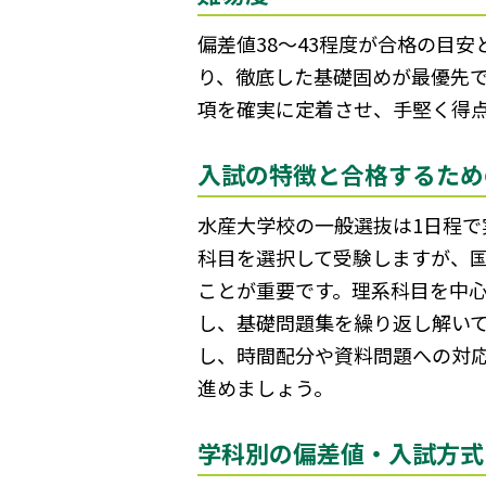
偏差値38〜43程度が合格の目
り、徹底した基礎固めが最優先
項を確実に定着させ、手堅く得
入試の特徴と合格するため
水産大学校の一般選抜は1日程で
科目を選択して受験しますが、
ことが重要です。理系科目を中
し、基礎問題集を繰り返し解い
し、時間配分や資料問題への対
進めましょう。
学科別の偏差値・入試方式