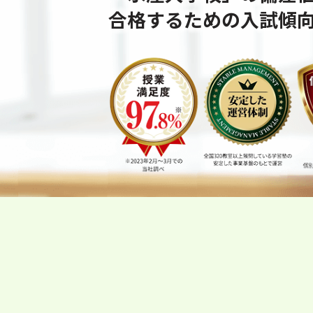
合格するための⼊試傾