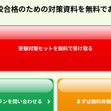
校合格のための対策資料を無料で
受験対策セットを無料で受け取る
ランを
問い合わせる
まずは無料体験