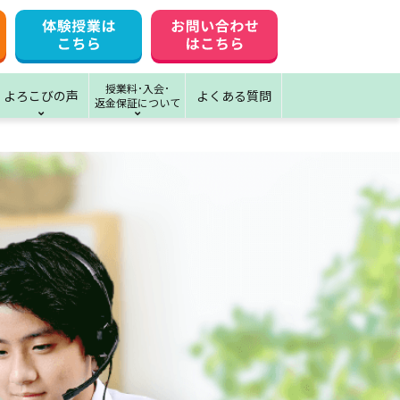
授業料･入会･
よろこびの声
よくある質問
返金保証について