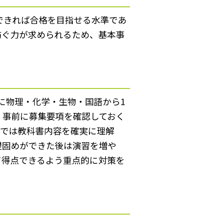
できれば合格を目指せる水準であ
防ぐ力が求められるため、基本事
に物理・化学・生物・国語から1
、事前に募集要項を確認しておく
策では教科書内容を確実に理解
礎固めができた後は演習を増や
て得点できるよう重点的に対策を