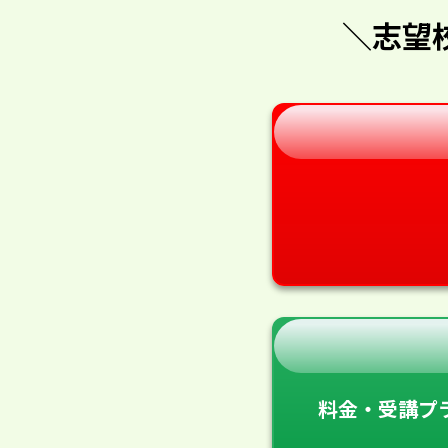
＼志望
料金・受講プ