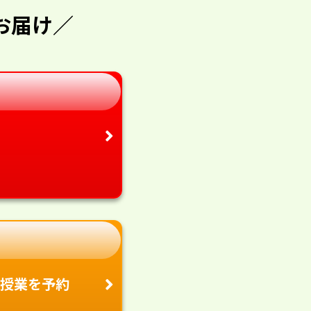
お届け／
授業を予約