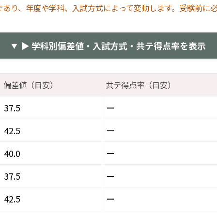
であり、年度や学科、入試方式によって変動します。受験前に
▶ 学科別偏差値・入試方式・共テ得点率を表示
偏差値（目安）
共テ得点率（目安）
37.5
ー
42.5
ー
40.0
ー
37.5
ー
42.5
ー