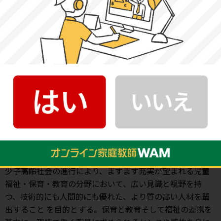
【社会福祉学部社会福祉学科社会福祉専攻】
少子高齢社会の進行により、ますます充実が望まれる社会
福祉分野において、広い見識と視野を持つ、技術的にも人
間的にも優れた、より質の高い人材を輩出することを目的
とする。さらに理想の福祉社会の構築のため、「福祉」の
こころを「教育」に活かす教員育成も目的とする。
【社会福祉学部社会福祉学科子ども専攻】
少子高齢社会の進行により、ますます充実が望まれる児童
福祉・保育・教育の分野において、広い見識と視野を持
つ、技術的にも人間的にも優れた、より質の高い人材を輩
出すること を目的とする。保育と教育そして福祉の連携を