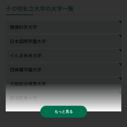
その他私立大学の大学一覧
健康科学大学
日本国際学園大学
ぐんま未来大学
四條畷学園大学
大阪総合保育大学
新潟産業大学
もっと見る