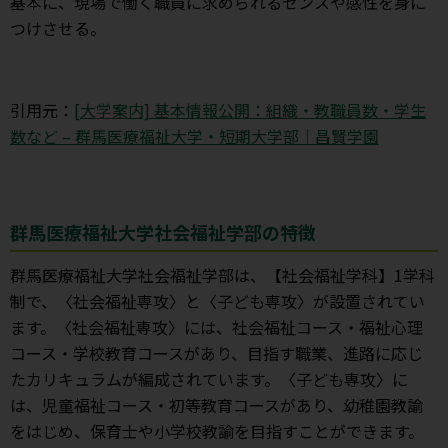
基本に、現場で働く職員に求められるセンスや感性を身に
つけさせる。
引用元：
[大学案内] 基本情報公開：組織・教職員数・学生
数など – 群馬医療福祉大学・短期大学部｜昌賢学園
群馬医療福祉大学社会福祉学部の特徴
群馬医療福祉大学社会福祉学部は、【社会福祉学科】1学科
制で、〈社会福祉専攻〉と〈子ども専攻〉が設置されてい
ます。〈社会福祉専攻〉には、社会福祉コース・福祉心理
コース・学校教育コースがあり、目指す職業、進路に応じ
たカリキュラムが編成されています。〈子ども専攻〉に
は、児童福祉コース・初等教育コースがあり、幼稚園教諭
をはじめ、保育士や小学校教諭を目指すことができます。