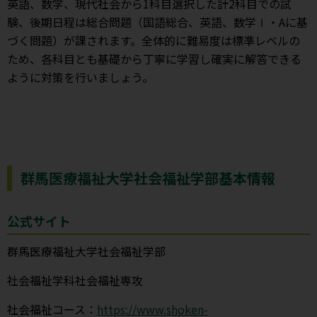
英語、数学、現代社会から1科目選択した計2科目での試
験、後期日程は総合問題（国語総合、英語、数学Ⅰ・Aに基
づく問題）が課されます。全体的に難易度は標準レベルの
ため、各科目とも基礎から丁寧に学習し確実に解答できる
ように対策を行いましょう。
群馬医療福祉大学社会福祉学部基本情報
公式サイト
群馬医療福祉大学社会福祉学部
社会福祉学科社会福祉専攻
社会福祉コース：
https://www.shoken-