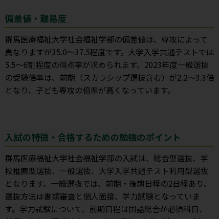
偏差値・難易度
群馬医療福祉大学社会福祉学部の偏差値は、専攻によって
異なりますが35.0～37.5程度です。大学入学共通テストでは
5.5～6割程度の得点率が求められます。2023年度一般選抜
の受験倍率は、前期（スカラシップ選抜含む）が2.2～3.3倍
となり、子ども専攻の倍率が高くなっています。
入試の特徴・合格するための勉強のポイント
群馬医療福祉大学社会福祉学部の入試は、総合型選抜、学
校推薦型選抜、一般選抜、大学入学共通テスト利用型選抜
となります。一般選抜では、前期・後期日程の2日程あり、
選抜方法は書類審査と個人面接、学力試験となっていま
す。学力試験について、前期日程は国語総合が必須科目、