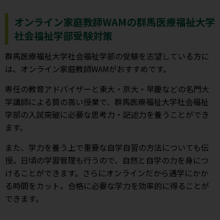
オンライン家庭教師WAMの群馬医療福祉大学
社会福祉学部受験対策
群馬医療福祉大学社会福祉学部の受験を志望している方に
は、オンライン家庭教師WAMがおすすめです。
専任の教育アドバイザーと東大・京大・早慶などの名門大
学講師による質の高い授業で、群馬医療福祉大学社会福祉
学部の入試突破に必要な思考力・記述力を養うことができ
ます。
また、学力を養う上で重要な自学自習の方法についても伝
授。日頃の学習管理も行うので、自然と自学の力を身につ
けることができます。さらにオンラインだから通学にかか
る時間をカット。合格に必要な学力を効率的に得ることが
できます。