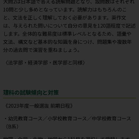
大問2は日本語で答える読解問題となり、設問数はそれぞれ
10問と少し多めとなっています。読解力はもちろんのこ
と、文法を正しく理解しておく必要があります。英作文
は、与えられた問いについて自分の意見を120語程度で記述
します。全体的な難易度は標準レベルとなるため、語彙や
文法、構文など基本的な知識を身につけ、問題集や複数年
分の過去問で演習を重ねましょう。
〈法学部・経済学部・医学部と同様〉
理科の試験傾向と対策
《2023年度一般選抜 前期日程》
・幼児教育コース／小学校教育コース／中学校教育コース
（B系）