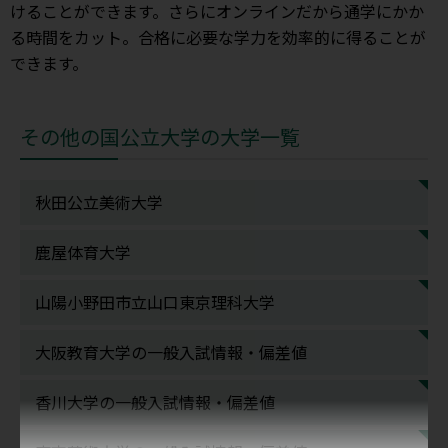
けることができます。さらにオンラインだから通学にかか
る時間をカット。合格に必要な学力を効率的に得ることが
できます。
その他の国公立大学の大学一覧
秋田公立美術大学
鹿屋体育大学
山陽小野田市立山口東京理科大学
大阪教育大学の一般入試情報・偏差値
香川大学の一般入試情報・偏差値