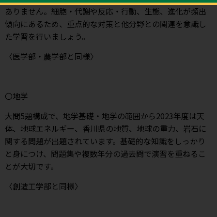
ありません。細胞・代謝や反応・行動、生態、進化が頻出
傾向にあるため、重点的な対策と他分野との関連を意識し
た学習を行いましょう。
〈医学部・農学部と同様〉
〇地学
大問5題構成で、地学基礎・地学の範囲から2023年度は天
体、地球エネルギー、香川県の地質、地球の重力、岩石に
関する問題が出題されています。基礎的な知識をしっかり
と身につけ、問題集や複数年分の過去問で演習を重ねるこ
とが大切です。
〈創造工学部と同様〉