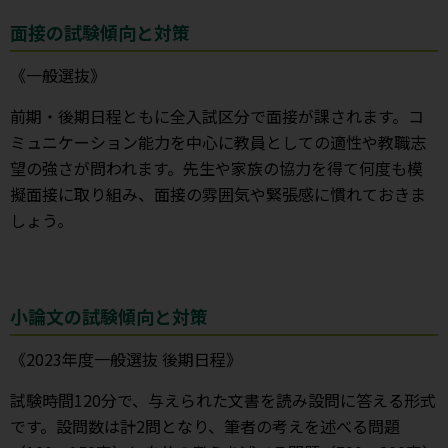
面接の試験傾向と対策
《一般選抜》
前期・後期日程ともに全入試区分で面接が課されます。コ
ミュニケーション能力を中心に教員としての適性や教職志
望の強さが問われます。先生や家族の協力を得て何度も模
擬面接に取り組み、面接の雰囲気や緊張感に慣れておきま
しょう。
小論文の試験傾向と対策
《2023年度一般選抜 後期日程》
試験時間120分で、与えられた文書を読み設問に答える形式
です。設問数は計2問となり、筆者の考えを述べる問題