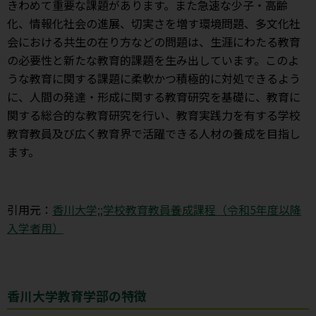
きわめて重要な課題があります。また急速な少子・高齢
化、情報化社会の進展、切実さを増す環境問題、多文化社
会における共生の在り方などの問題は、生涯にわたる教育
の必要性と新たな教育的課題を生み出しています。このよ
うな教育に関する課題に柔軟かつ積極的に対処できるよう
に、人間の発達・形成に関する教育研究を基礎に、教育に
関する総合的な教育研究を行い、教育実践力を有する学校
教育教員及び広く教育界で活躍できる人材の養成を目指し
ます。
引用元：
香川大学;;学校教育教員養成課程（令和5年度以降
入学者用）
香川大学教育学部の特徴