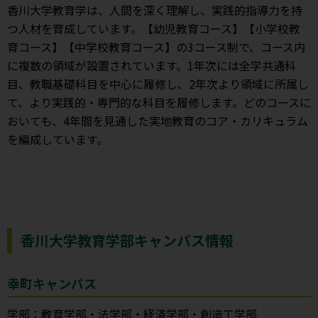
香川大学教育学は、人間を深く理解し、実践的指導力を持
つ人材を育成しています。【幼児教育コース】【小学校教
育コース】【中学校教育コース】の3コース制で、コース内
に複数の領域が設置されています。1年次には全学共通科
目、教職基礎科目を中心に履修し、2年次より領域に所属し
て、より実践的・専門的な科目を履修します。どのコースに
おいても、4年間を見通した実地教育のコア・カリキュラム
を編成しています。
香川大学教育学部キャンパス情報
幸町キャンパス
学部：教育学部・法学部・経済学部・創造工学部