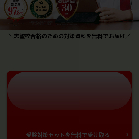
＼志望校合格のための対策資料を無料でお届け／
受験対策セットを無料で受け取る