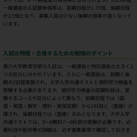
一般選抜の入試競争倍率は、前期日程が1.75倍、後期日程
が2.5倍となり、募集人員の少ない後期の倍率が高くなって
います。
入試の特徴・合格するための勉強のポイント
香川大学教育学部の入試は、一般選抜と特別選抜の大きく2
つの区分に分かれています。さらに一般選抜は、前期と後
期の2日程実施され、大学入学共通テストと個別学力検査を
受験する必要があります。個別学力検査の試験科目は、受
験するコースや区分によって異なり、前期日程では〈国
語・英語・数学・理科・実技試験〉から1科目と〈面接〉が
課され、後期日程では〈面接〉のみとなります。大学入学
共通テストでは、5～6教科7～8科目の受験が必要です。必
要科目や配点等の詳細は、必ず募集要項で確認しておきま