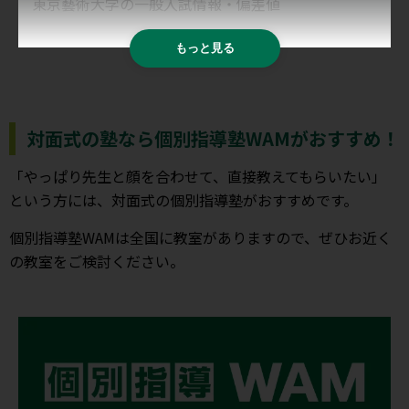
東京藝術大学の一般入試情報・偏差値
もっと見る
対面式の塾なら個別指導塾WAMがおすすめ！
「やっぱり先生と顔を合わせて、直接教えてもらいたい」
という方には、対面式の個別指導塾がおすすめです。
個別指導塾WAMは全国に教室がありますので、ぜひお近く
の教室をご検討ください。