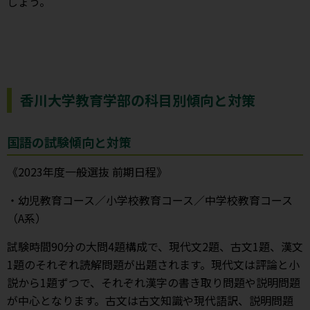
しょう。
香川大学教育学部の科目別傾向と対策
国語の試験傾向と対策
《2023年度一般選抜 前期日程》
・幼児教育コース／小学校教育コース／中学校教育コース
（A系）
試験時間90分の大問4題構成で、現代文2題、古文1題、漢文
1題のそれぞれ読解問題が出題されます。現代文は評論と小
説から1題ずつで、それぞれ漢字の書き取り問題や説明問題
が中心となります。古文は古文知識や現代語訳、説明問題