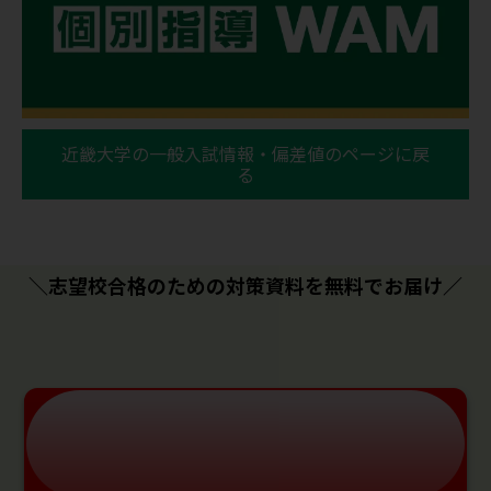
近畿大学の一般入試情報・偏差値のページに戻
る
＼志望校合格のための対策資料を無料でお届け／