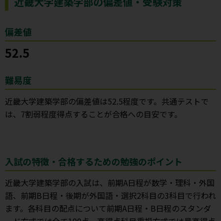
近畿大学建築学部の偏差値・受験対策
偏差値
52.5
難易度
近畿大学建築学部の偏差値は52.5程度です。共通テストで
は、7割弱程度得点することが合格への目安です。
入試の特徴・合格するための勉強のポイント
近畿大学建築学部の入試は、前期A日程が数学・理科・外国
語、前期B日程・後期が外国語・選択2科目の3科目で行われ
ます。各科目の配点について前期A日程・B日程のスタンダ
ード方式では全て100点、高得点科目重視方式では最高得点