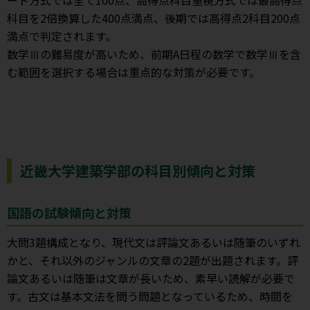
科目を2倍換算した400点満点、後期では高得点2科目200点
満点で判定されます。
数学Ⅲの難易度が高いため、前期A日程の数学で数学Ⅲを含
む範囲を選択する場合は重点的な対策が必要です。
近畿大学建築学部の科目別傾向と対策
国語の試験傾向と対策
大問3題構成となり、現代文は評論文あるいは随筆のいずれ
かと、それ以外のジャンルの文章の2題が出題されます。評
論文あるいは随筆は文章が長いため、素早い読解が必要で
す。古文は基本文法を問う問題となっているため、時間を