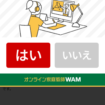
理科の試験傾向と対策
物理：大問3題です。力学・電磁気と、熱力学あるいは波動
から出題されます。教科書の内容が中心となっているた
め、基礎を固めましょう。グラフを用いた問題も多いです
が、丁寧な誘導があるため標準レベルといえるでしょう。
化学：大問3～4題です。教科書の幅広い内容と考察力が問
われます。応用問題もあるため、知識のみならず、理由や過
程など根本的な理解をするようにしましょう。問題数にば
らつきがあるため、過去問演習で問題に慣れることも重要
です。