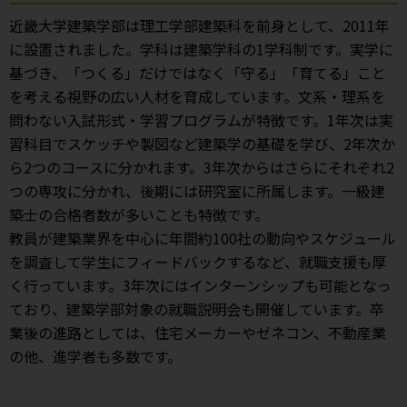
近畿大学建築学部は理工学部建築科を前身として、2011年
に設置されました。学科は建築学科の1学科制です。実学に
基づき、「つくる」だけではなく「守る」「育てる」こと
を考える視野の広い人材を育成しています。文系・理系を
問わない入試形式・学習プログラムが特徴です。1年次は実
習科目でスケッチや製図など建築学の基礎を学び、2年次か
ら2つのコースに分かれます。3年次からはさらにそれぞれ2
つの専攻に分かれ、後期には研究室に所属します。一級建
築士の合格者数が多いことも特徴です。
教員が建築業界を中心に年間約100社の動向やスケジュール
を調査して学生にフィードバックするなど、就職支援も厚
く行っています。3年次にはインターンシップも可能となっ
ており、建築学部対象の就職説明会も開催しています。卒
業後の進路としては、住宅メーカーやゼネコン、不動産業
の他、進学者も多数です。