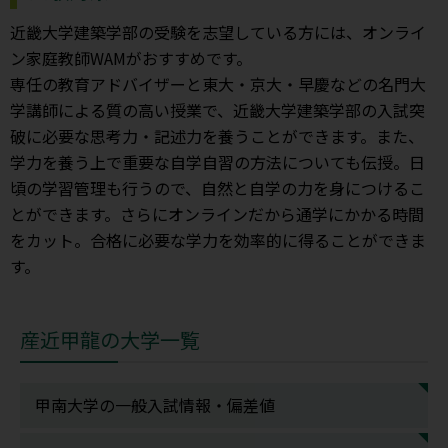
近畿大学建築学部の受験を志望している方には、オンライ
ン家庭教師WAMがおすすめです。
専任の教育アドバイザーと東大・京大・早慶などの名門大
学講師による質の高い授業で、近畿大学建築学部の入試突
破に必要な思考力・記述力を養うことができます。また、
学力を養う上で重要な自学自習の方法についても伝授。日
頃の学習管理も行うので、自然と自学の力を身につけるこ
とができます。さらにオンラインだから通学にかかる時間
をカット。合格に必要な学力を効率的に得ることができま
す。
産近甲龍の大学一覧
甲南大学の一般入試情報・偏差値