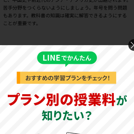
苦手分野をつくらないようにしましょう。年号を問う問題
もあります。教科書の知識は確実に解答できるようにする
ことが重要です。
地理：大問3題です。地形図や地域の特徴を問う問題が出題
されます。語句や図表の選択問題が中心となっています。関
連知識が問われる場合もあるため、教科書と資料集を用い
て幅広く学習しましょう。過去問で問題に慣れることも必
要です。
政治経済：大問3題です。財政や金融、日本経済の動向など
を中心に出題されます。時事問題が難問になる傾向にあり
ます。教科書のみならず、関連書籍や新聞などで対策を行
いましょう。