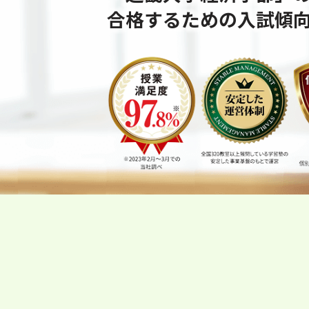
合格するための⼊試傾