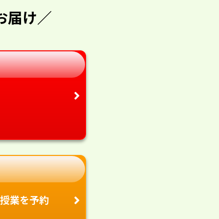
お届け／
授業を予約