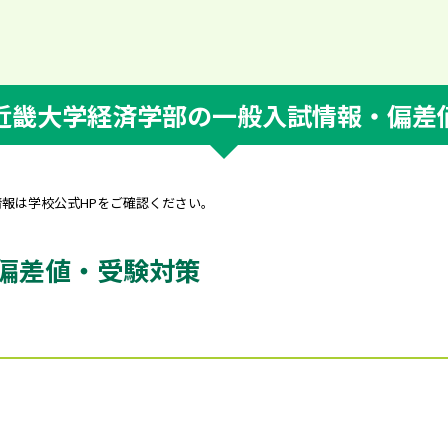
近畿大学経済学部の一般入試情報・偏差
情報は学校公式HPをご確認ください。
偏差値・受験対策