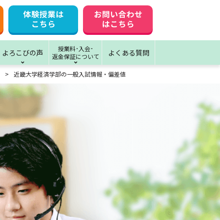
授業料･入会･
よろこびの声
よくある質問
返金保証について
近畿大学経済学部の一般入試情報・偏差値