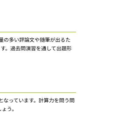
量の多い評論文や随筆が出るた
ます。過去問演習を通して出題形
となっています。計算力を問う問
しょう。