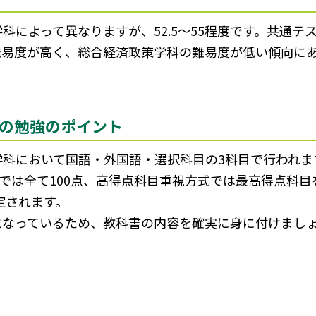
科によって異なりますが、52.5～55程度です。共通テ
難易度が高く、総合経済政策学科の難易度が低い傾向に
の勉強のポイント
科において国語・外国語・選択科目の3科目で行われま
では全て100点、高得点科目重視方式では最高得点科目を
定されます。
となっているため、教科書の内容を確実に身に付けまし