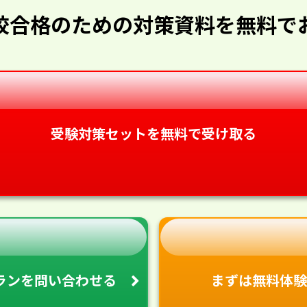
校合格のための対策資料を無料で
受験対策セットを無料で受け取る
ランを
問い合わせる
まずは無料体験