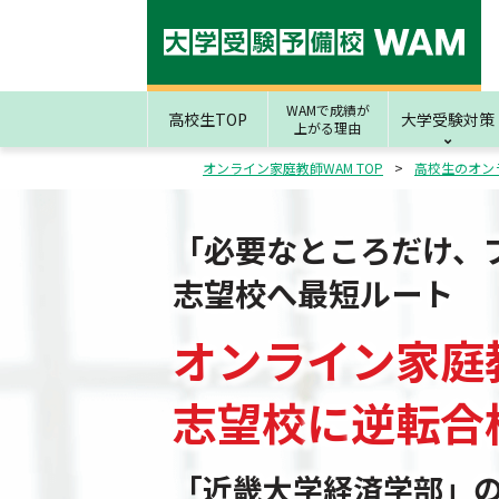
WAMで成績が
高校生TOP
大学受験対策
上がる理由
オンライン家庭教師WAM TOP
高校生のオン
「必要なところだけ、
志望校へ最短ルート
オンライン家庭
志望校
に
逆転合
「近畿大学経済学部」