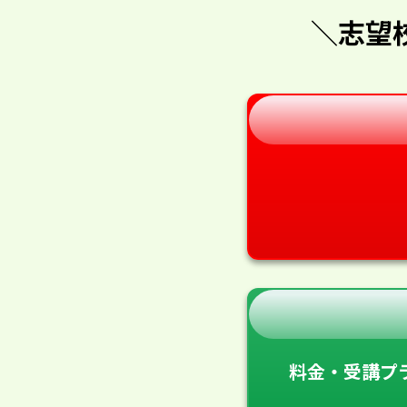
＼志望
料金・受講プ