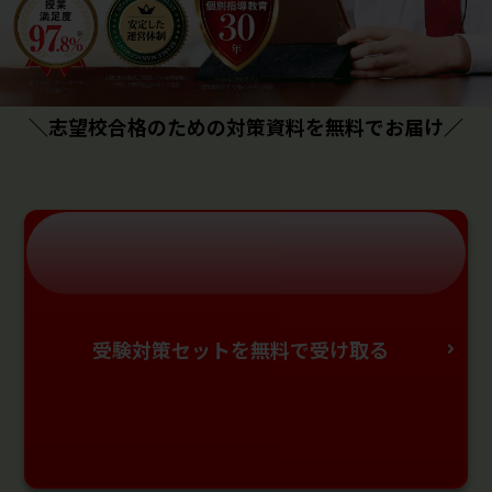
＼志望校合格のための対策資料を無料でお届け／
受験対策セットを無料で受け取る