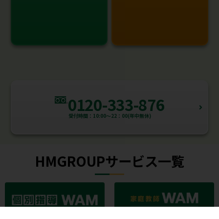
0120-333-876
受付時間：10:00～22：00(年中無休)
HMGROUPサービス一覧