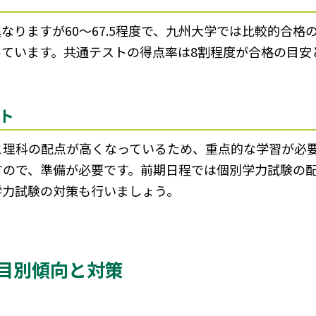
なりますが60～67.5程度で、九州大学では比較的合格
っています。共通テストの得点率は8割程度が合格の目安
ト
と理科の配点が高くなっているため、重点的な学習が必
すので、準備が必要です。前期日程では個別学力試験の配
学力試験の対策も行いましょう。
目別傾向と対策