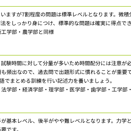
ていますが7割程度の問題は標準レベルとなります。微積
解法をしっかり身につけ、標準的な問題は確実に得点で
術工学部・農学部と同様
試験時間に対して分量が多いため時間配分には注意が必
題も頻出なので、過去問で出題形式に慣れることが重要
英語でまとめる訓練を行い記述力を養いましょう。
・法学部・経済学部・理学部・医学部・歯学部・工学部
半が基本レベル、後半がやや難レベルとなります。力学
必要です。