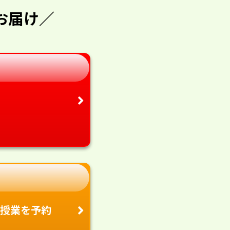
お届け／
授業を予約