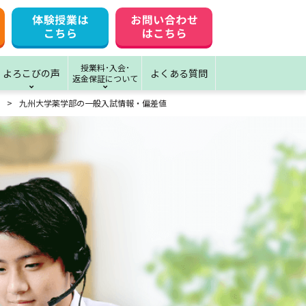
授業料･入会･
よろこびの声
よくある質問
返金保証について
九州大学薬学部の一般入試情報・偏差値