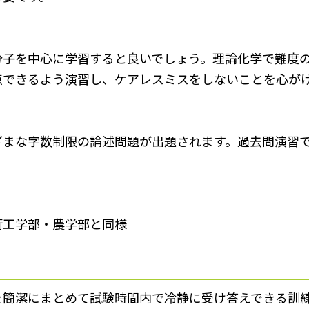
分子を中心に学習すると良いでしょう。理論化学で難度
点できるよう演習し、ケアレスミスをしないことを心が
ざまな字数制限の論述問題が出題されます。過去問演習
術工学部・農学部と同様
を簡潔にまとめて試験時間内で冷静に受け答えできる訓