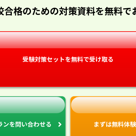
校合格のための対策資料を無料で
受験対策セットを無料で受け取る
ランを
問い合わせる
まずは無料体験