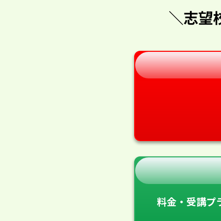
＼志望
料金・受講プ