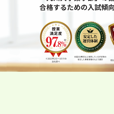
合格するための⼊試傾