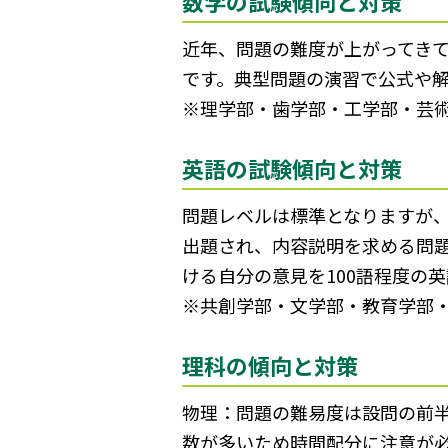
数学の試験傾向と対策
近年、問題の難度が上がってき
です。典型問題の演習で公式や
※理学部・歯学部・工学部・芸
英語の試験傾向と対策
問題レベルは標準となりますが、
出題され、内容説明を求める問
ける自分の意見を100語程度の
※共創学部・文学部・教育学部
理科の傾向と対策
物理：問題の難易度は設問の前
数が多いため時間配分に注意が