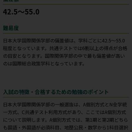
42.5～55.0
難易度
日本大学国際関係学部の偏差値は、学科ごとに42.5～55.0
程度となっています。共通テストでは6割以上の得点が合格
の目安となります。国際関係学部の中で最も偏差値が高い
のは国際総合政策学科となっています。
入試の特徴・合格するための勉強のポイント
日本大学国際関係学部の一般選抜は、A個別方式とN全学統
一方式、C共通テスト利用方式があり、ここではA個別方式
について説明します。A個別方式では、第1期と第2期どちら
も国語・外国語が必須科目、地歴公民・数学から1科目選択