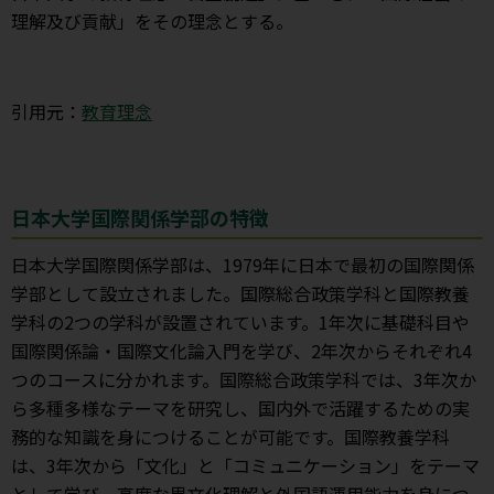
理解及び貢献」をその理念とする。
引用元：
教育理念
日本大学国際関係学部の特徴
日本大学国際関係学部は、1979年に日本で最初の国際関係
学部として設立されました。国際総合政策学科と国際教養
学科の2つの学科が設置されています。1年次に基礎科目や
国際関係論・国際文化論入門を学び、2年次からそれぞれ4
つのコースに分かれます。国際総合政策学科では、3年次か
ら多種多様なテーマを研究し、国内外で活躍するための実
務的な知識を身につけることが可能です。国際教養学科
は、3年次から「文化」と「コミュニケーション」をテーマ