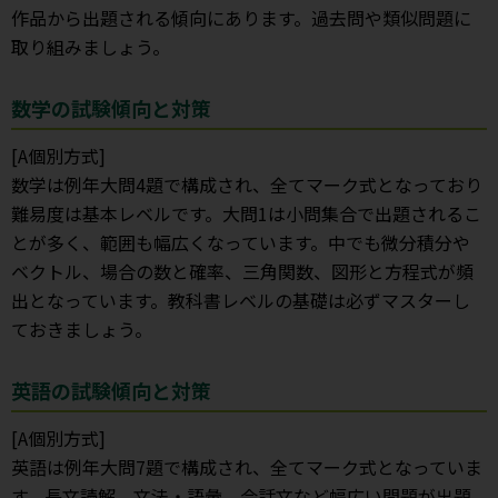
作品から出題される傾向にあります。過去問や類似問題に
取り組みましょう。
数学の試験傾向と対策
[A個別方式]
数学は例年大問4題で構成され、全てマーク式となっており
難易度は基本レベルです。大問1は小問集合で出題されるこ
とが多く、範囲も幅広くなっています。中でも微分積分や
ベクトル、場合の数と確率、三角関数、図形と方程式が頻
出となっています。教科書レベルの基礎は必ずマスターし
ておきましょう。
英語の試験傾向と対策
[A個別方式]
英語は例年大問7題で構成され、全てマーク式となっていま
す。長文読解、文法・語彙、会話文など幅広い問題が出題