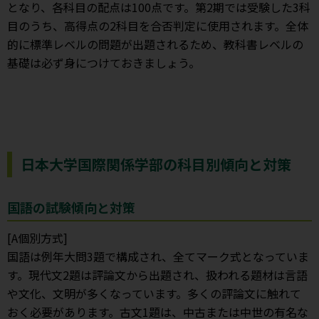
となり、各科目の配点は100点です。第2期では受験した3科
目のうち、高得点の2科目を合否判定に使用されます。全体
的に標準レベルの問題が出題されるため、教科書レベルの
基礎は必ず身につけておきましょう。
日本大学国際関係学部の科目別傾向と対策
国語の試験傾向と対策
[A個別方式]
国語は例年大問3題で構成され、全てマーク式となっていま
す。現代文2題は評論文から出題され、扱われる題材は言語
や文化、文明が多くなっています。多くの評論文に触れて
おく必要があります。古文1題は、中古または中世の有名な