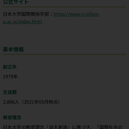
公式サイト
日本大学国際関係学部：
https://www.ir.nihon-
u.ac.jp/index.html
基本情報
創立年
1979年
生徒数
2,866人（2021年05月時点）
教育理念
日本大学の教育理念「自主創造」に基づき、「国際社会の