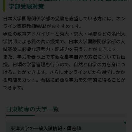
学部受験対策
日本大学国際関係学部の受験を志望している方には、オン
ライン家庭教師WAMがおすすめです。
専任の教育アドバイザーと東大・京大・早慶などの名門大
学講師による質の高い授業で、日本大学国際関係学部の入
試突破に必要な思考力・記述力を養うことができます。
また、学力を養う上で重要な自学自習の方法についても伝
授。日頃の学習管理も行うので、自然と自学の力を身につ
けることができます。さらにオンラインだから通学にかか
る時間をカット。合格に必要な学力を効率的に得ることが
できます。
日東駒専の大学一覧
東洋大学の一般入試情報・偏差値