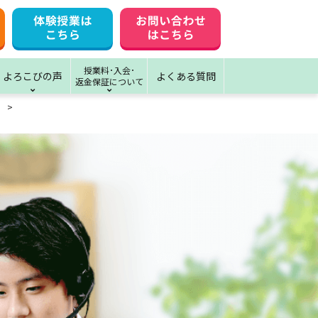
授業料･入会･
よろこびの声
よくある質問
返金保証について