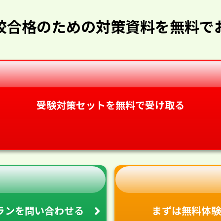
校合格のための対策資料を無料で
受験対策セットを無料で受け取る
ランを
問い合わせる
まずは無料体験