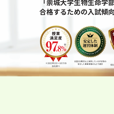
「崇城大学生物生命学
合格するための⼊試傾