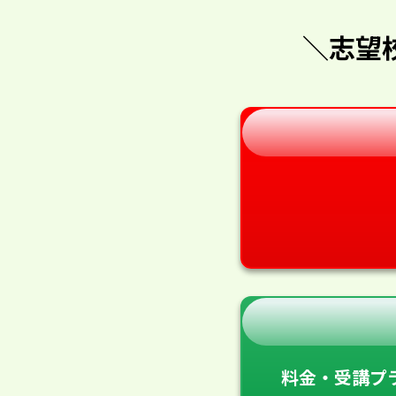
＼志望
料金・受講プ