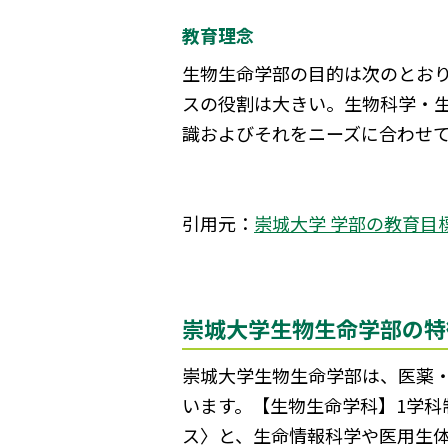
教育理念
生物生命学部の目的は次のとお
スの役割は大きい。生物科学・
識およびそれをニーズに合わせ
引用元：
崇城大学 学部の教育目
崇城大学生物生命学部の特
崇城大学生物生命学部は、医薬
います。【生物生命学科】1学
ス〉と、生命情報科学や医用生体