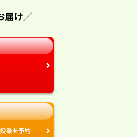
お届け／
授業を予約