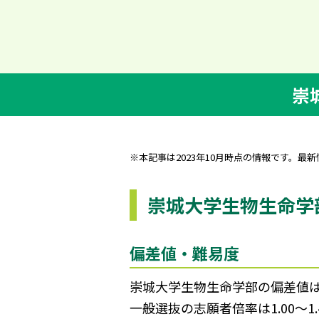
崇
※本記事は2023年10月時点の情報です。最
崇城大学生物生命学
偏差値・難易度
崇城大学生物生命学部の偏差値は3
一般選抜の志願者倍率は1.00～