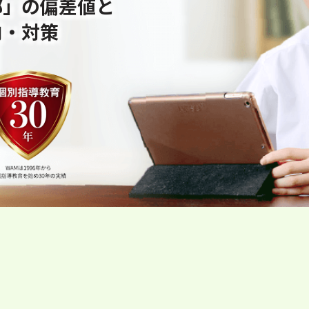
部」の偏差値と
向・対策