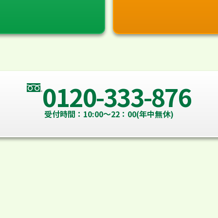
0120-333-876
受付時間：10:00～22：00(年中無休)