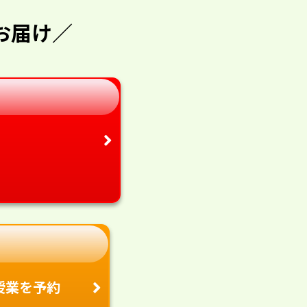
お届け／
授業を予約