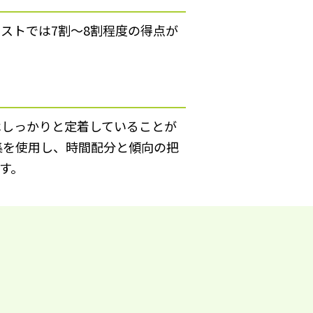
ストでは7割～8割程度の得点が
はしっかりと定着していることが
集を使用し、時間配分と傾向の把
す。