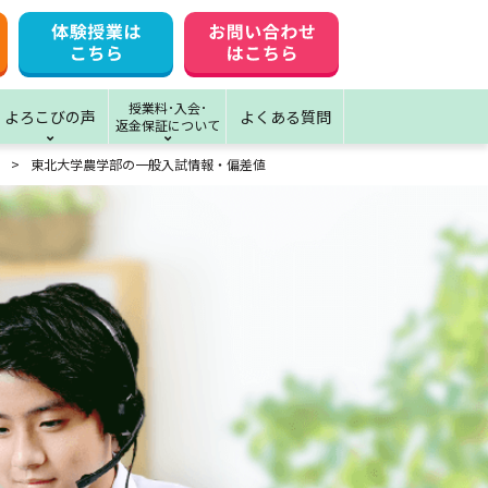
授業料･入会･
よろこびの声
よくある質問
返金保証について
東北大学農学部の一般入試情報・偏差値