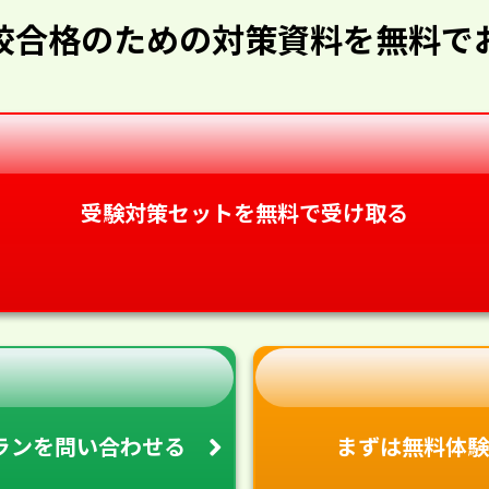
校合格のための対策資料を無料で
受験対策セットを無料で受け取る
ランを
問い合わせる
まずは無料体験