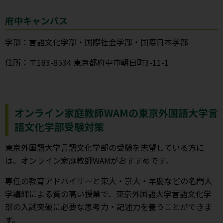
府中キャンパス
学部：言語文化学部・国際社会学部・国際日本学部
住所：〒183-8534 東京都府中市朝日町3-11-1
オンライン家庭教師WAMの東京外国語大学言
語文化学部受験対策
東京外国語大学言語文化学部の受験を志望している方に
は、オンライン家庭教師WAMがおすすめです。
専任の教育アドバイザーと東大・京大・早慶などの名門大
学講師による質の高い授業で、東京外国語大学言語文化学
部の入試突破に必要な思考力・記述力を養うことができま
す。