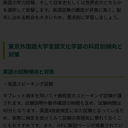
英語の学力試験、そして日本史もしくは世界史のどちらか
を選択して受験します。英語試験の難度が非常に高く、配
点に占める割合も大きいため、重点的に学習しましょう。
東京外国語大学言語文化学部の科目別傾向と
対策
英語の試験傾向と対策
・英語スピーキング試験
タブレット端末を用いて十数程度のスピーキング試験が課
されます。試験説明や動作確認の時間も含め、試験時間は
40分となります。英語4技能検定に似た試験となっているた
め、実際に検定を受けてみて試験の雰囲気に慣れておくこ
ともおすすめです。また、HPに解説ページが掲載されてい