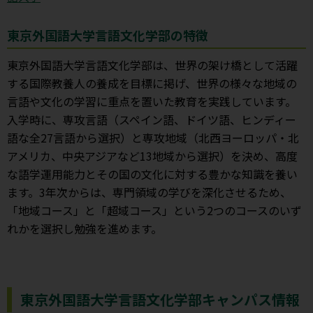
東京外国語大学言語文化学部の特徴
東京外国語大学言語文化学部は、世界の架け橋として活躍
する国際教養人の養成を目標に掲げ、世界の様々な地域の
言語や文化の学習に重点を置いた教育を実践しています。
入学時に、専攻言語（スペイン語、ドイツ語、ヒンディー
語な全27言語から選択）と専攻地域（北西ヨーロッパ・北
アメリカ、中央アジアなど13地域から選択）を決め、高度
な語学運用能力とその国の文化に対する豊かな知識を養い
ます。3年次からは、専門領域の学びを深化させるため、
「地域コース」と「超域コース」という2つのコースのいず
れかを選択し勉強を進めます。
東京外国語大学言語文化学部キャンパス情報