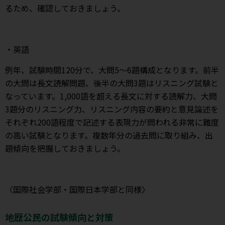
るため、確認しておきましょう。
・英語
例年、試験時間120分で、大問5～6題構成となります。前半
の大問は長文読解問題、後半の大問3題はリスニング試験と
なっています。1,000語を超える長文に対する読解力、大問
3題分のリスニング力、リスニング内容の要約と意見論述を
それぞれ200語程度で記述する表現力が問われる非常に難度
の高い試験となります。複数年分の過去問に取り組み、出
題傾向を把握しておきましょう。
〈国際社会学部・国際日本学部と同様〉
地歴公民の試験傾向と対策