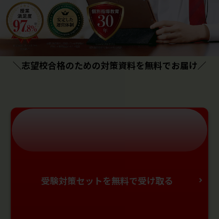
＼志望校合格のための対策資料を無料でお届け／
受験対策セットを無料で受け取る