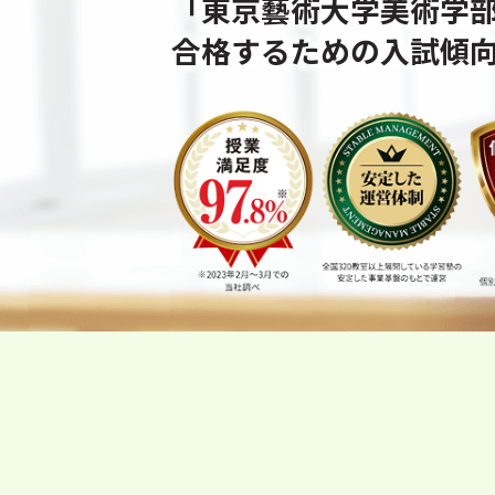
「東京藝術大学美術学
合格するための⼊試傾