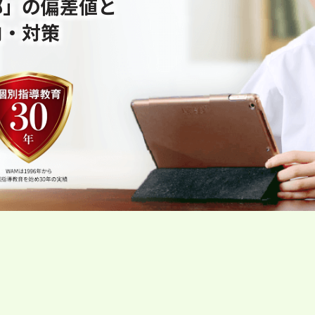
部」の偏差値と
向・対策