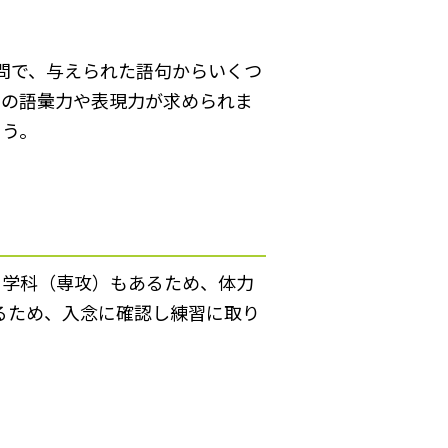
2問で、与えられた語句からいくつ
めの語彙力や表現力が求められま
ょう。
る学科（専攻）もあるため、体力
るため、入念に確認し練習に取り