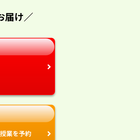
お届け／
授業を予約