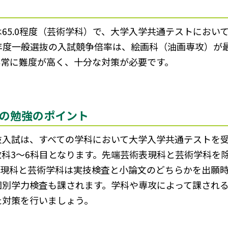
65.0程度（芸術学科）で、大学入学共通テストにおいて
3年度一般選抜の入試競争倍率は、絵画科（油画専攻）が最
、非常に難度が高く、十分な対策が必要です。
の勉強のポイント
抜入試は、すべての学科において大学入学共通テストを
教科3～6科目となります。先端芸術表現科と芸術学科を
表現科と芸術学科は実技検査と小論文のどちらかを出願
個別学力検査も課されます。学科や専攻によって課され
た対策を行いましょう。