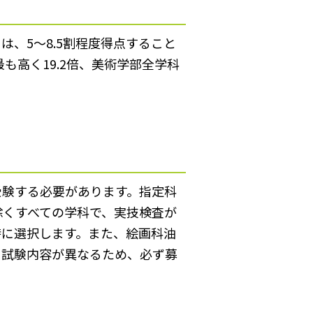
は、5～8.5割程度得点すること
も高く19.2倍、美術学部全学科
受験する必要があります。指定科
除くすべての学科で、実技検査が
時に選択します。また、絵画科油
る試験内容が異なるため、必ず募