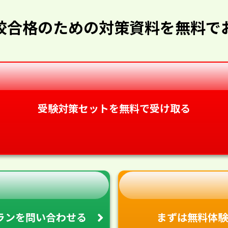
校合格のための対策資料を無料で
受験対策セットを無料で受け取る
ランを
問い合わせる
まずは無料体験