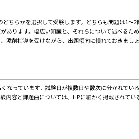
のどちらかを選択して受験します。どちらも問題は1～
要があります。幅広い知識と、それらについて述べるた
み、添削指導を受けながら、出題傾向に慣れておきまし
高くなっています。試験日が複数日や数次に分かれてい
験内容と課題曲については、HPに細かく掲載されてい