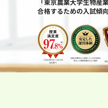
「東京農業大学生物産
合格するための⼊試傾