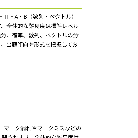
・Ⅱ・A・B（数列・ベクトル）
す。全体的な難易度は標準レベル
積分、確率、数列、ベクトルの分
で、出題傾向や形式を把握してお
め、マーク漏れやマークミスなどの
出題されます。全体的な難易度は