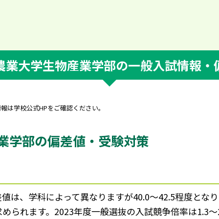
農業大学生物産業学部の一般入試情報・
情報は学校公式HPをご確認ください。
業学部の偏差値・受験対策
は、学科によって異なりますが40.0～42.5程度とな
められます。2023年度一般選抜の入試競争倍率は1.3～