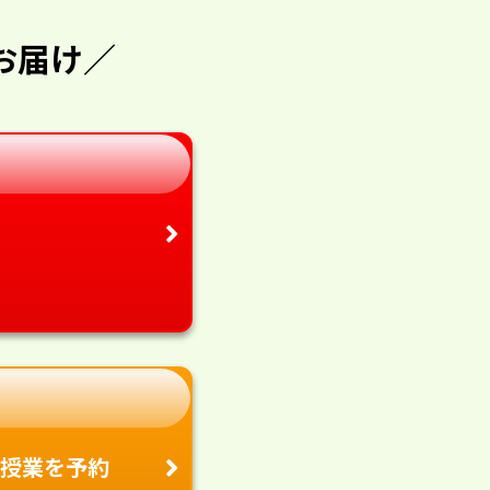
お届け／
授業を予約