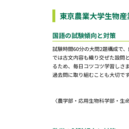
東京農業大学生物産
国語の試験傾向と対策
試験時間60分の大問2題構成で
では古文内容も織り交ぜた設問
るため、毎日コツコツ学習しさ
過去問に取り組むことも大切で
〈農学部・応用生物科学部・生