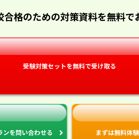
校合格のための対策資料を無料で
受験対策セットを無料で受け取る
ランを
問い合わせる
まずは無料体験