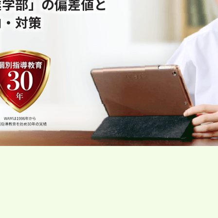
業学部」の偏差値と
向・対策