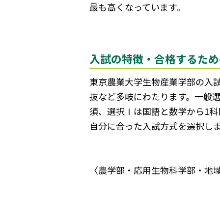
最も高くなっています。
入試の特徴・合格するため
東京農業大学生物産業学部の入
抜など多岐にわたります。一般選
須、選択Ⅰは国語と数学から1
自分に合った入試方式を選択し
〈農学部・応用生物科学部・地