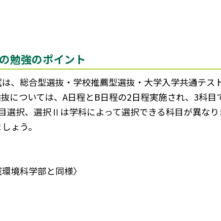
の勉強のポイント
試は、総合型選抜・学校推薦型選抜・大学入学共通テス
抜については、A日程とB日程の2日程実施され、3科目
科目選択、選択Ⅱは学科によって選択できる科目が異なり
ましょう。
域環境科学部と同様〉