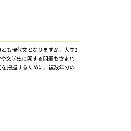
題とも現代文となりますが、大問2
字や文学史に関する問題も含まれ
式を把握するために、複数年分の