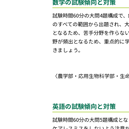
数学の試験傾向と対策
試験時間60分の大問4題構成で
のすべての範囲から出題され、大
となるため、苦手分野を作らな
野が頻出となるため、重点的に
きましょう。
〈農学部・応用生物科学部・生
英語の試験傾向と対策
試験時間60分の大問5題構成と
ケアレスミスをしないよう注意が