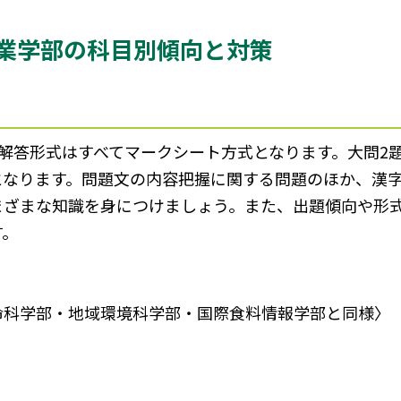
業学部の科目別傾向と対策
、解答形式はすべてマークシート方式となります。大問2
となります。問題文の内容把握に関する問題のほか、漢
まざまな知識を身につけましょう。また、出題傾向や形
す。
命科学部・地域環境科学部・国際食料情報学部と同様〉