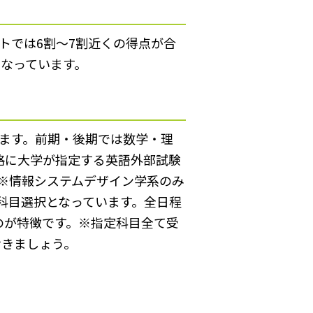
ストでは6割～7割近くの得点が合
なっています。
ます。前期・後期では数学・理
格に大学が指定する英語外部試験
。※情報システムデザイン学系のみ
科目選択となっています。全日程
のが特徴です。※指定科目全て受
おきましょう。