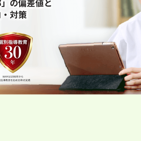
部」の偏差値と
向・対策