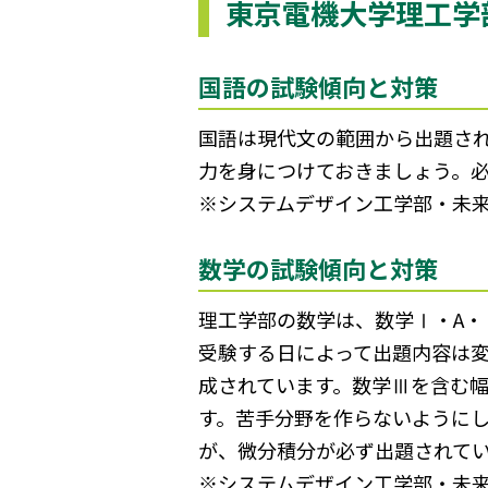
東京電機大学理工学
国語の試験傾向と対策
国語は現代文の範囲から出題さ
力を身につけておきましょう。
※システムデザイン工学部・未
数学の試験傾向と対策
理工学部の数学は、数学Ⅰ・A・
受験する日によって出題内容は変
成されています。数学Ⅲを含む
す。苦手分野を作らないように
が、微分積分が必ず出題されて
※システムデザイン工学部・未