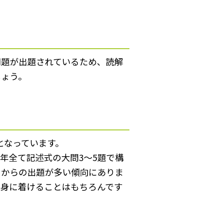
問題が出題されているため、読解
しょう。
となっています。
年全て記述式の大問3～5題で構
Ⅲからの出題が多い傾向にありま
を身に着けることはもちろんです