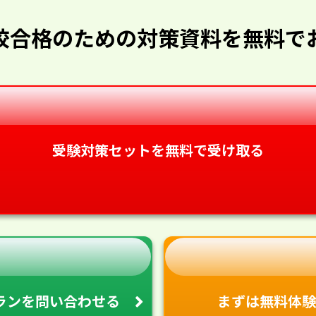
校合格のための対策資料を無料で
受験対策セットを無料で受け取る
ランを
問い合わせる
まずは無料体験