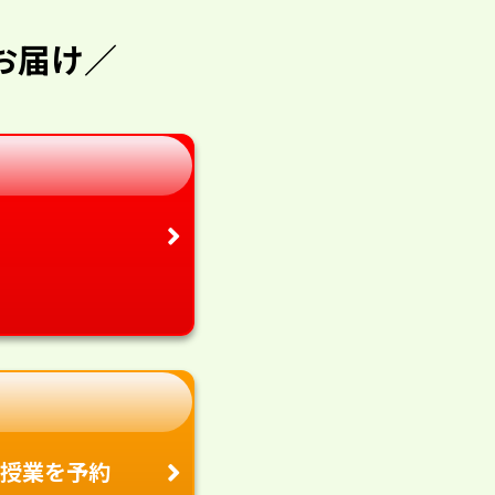
お届け／
授業を予約