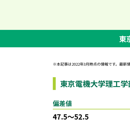
東
※本記事は2022年3月時点の情報です。最新
東京電機大学理工学
偏差値
47.5～52.5