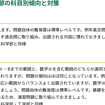
部の科目別傾向と対策
れます。問題自体の難易度は標準レベルです。例年長文
必ず過去問に取り組み、出題される内容に慣れておきま
来科学部と同様
Ⅱ・Bまでの範囲と、数学Ⅲを含む範囲のどちらか選択
わりますが、問題の傾向はほぼ同じとなっています。例
幅広い範囲からバランスよく出題されていますが、数学
しましょう。問題自体の難易度は標準レベルです。基礎
いるため、演習問題に取り組んでおきましょう。
来科学部・工学部と同様