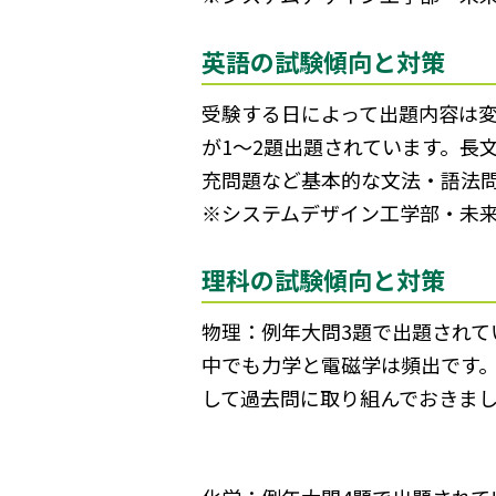
英語の試験傾向と対策
受験する日によって出題内容は
が1～2題出題されています。長
充問題など基本的な文法・語法
※システムデザイン工学部・未
理科の試験傾向と対策
物理：例年大問3題で出題されて
中でも力学と電磁学は頻出です
して過去問に取り組んでおきま