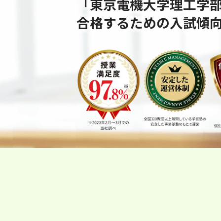
「東京電機大学理工学
合格するための⼊試傾