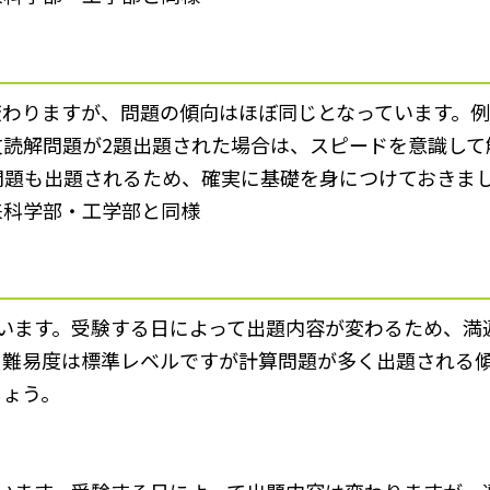
変わりますが、問題の傾向はほぼ同じとなっています。
文読解問題が2題出題された場合は、スピードを意識し
問題も出題されるため、確実に基礎を身につけておきま
来科学部・工学部と同様
います。受験する日によって出題内容が変わるため、満
。難易度は標準レベルですが計算問題が多く出題される
しょう。