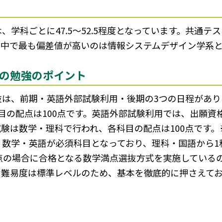
学科ごとに47.5～52.5程度となっています。共通テ
の中で最も偏差値が高いのは情報システムデザイン学系と
の勉強のポイント
抜は、前期・英語外部試験利用・後期の3つの日程があり
目の配点は100点です。英語外部試験利用では、出願資
験は数学・理科で行われ、各科目の配点は100点です
数学・英語が必須科目となっており、理科・国語から1
満点の場合に合格となる数学満点選抜方式を実施している
な難易度は標準レベルのため、基本を徹底的に押さえて