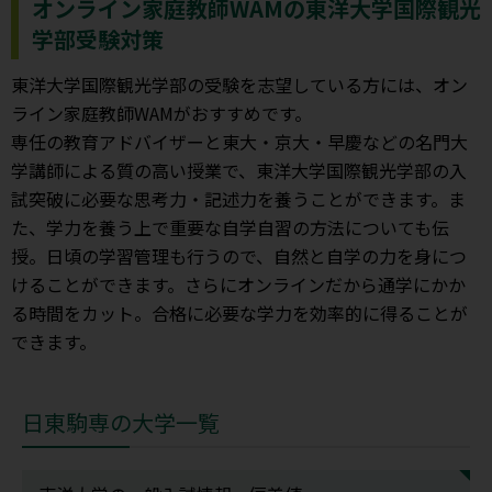
オンライン家庭教師WAMの東洋大学国際観光
学部受験対策
東洋大学国際観光学部の受験を志望している方には、オン
ライン家庭教師WAMがおすすめです。
専任の教育アドバイザーと東大・京大・早慶などの名門大
学講師による質の高い授業で、東洋大学国際観光学部の入
試突破に必要な思考力・記述力を養うことができます。ま
た、学力を養う上で重要な自学自習の方法についても伝
授。日頃の学習管理も行うので、自然と自学の力を身につ
けることができます。さらにオンラインだから通学にかか
る時間をカット。合格に必要な学力を効率的に得ることが
できます。
日東駒専の大学一覧