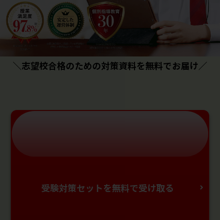
＼志望校合格のための対策資料を無料でお届け／
受験対策セットを無料で受け取る