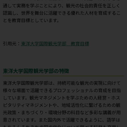
通して実務を学ぶことにより、観光の社会的責任を正しく
認識し、世界を舞台に活躍できる優れた人材を育成するこ
とを教育目標としています。
引用元：
東洋大学国際観光学部 教育目標
東洋大学国際観光学部の特徴
東洋大学国際観光学部は、持続可能な観光の実現に向けて
様々な場面で活躍できるプロフェッショナルの育成を目指
しています。観光マネジメントを学ぶための人経営・ホス
ピタリティマネジメントや、地域活性化に繋げるための観
光政策・まちづくり・環境分野の科目など多彩な講義が用
意されています。また国内外で活躍できるように、語学は
もちろんそれぞれの国の文化について学べる科目も充実し