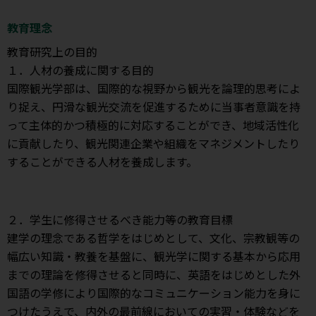
教育理念
教育研究上の目的
１．人材の養成に関する目的
国際観光学部は、国際的な視野から観光を論理的思考によ
り捉え、円滑な観光交流を促進するために当事者意識を持
って主体的かつ積極的に対応することができ、地域活性化
に貢献したり、観光関連企業や組織をマネジメントしたり
することができる人材を養成します。
２．学生に修得させるべき能力等の教育目標
建学の理念である哲学をはじめとして、文化、宗教観等の
幅広い知識・教養を基盤に、観光学に関する基本から応用
までの理論を修得させると同時に、英語をはじめとした外
国語の学修により国際的なコミュニケーション能力を身に
つけたうえで、内外の最前線においての実習・体験などを