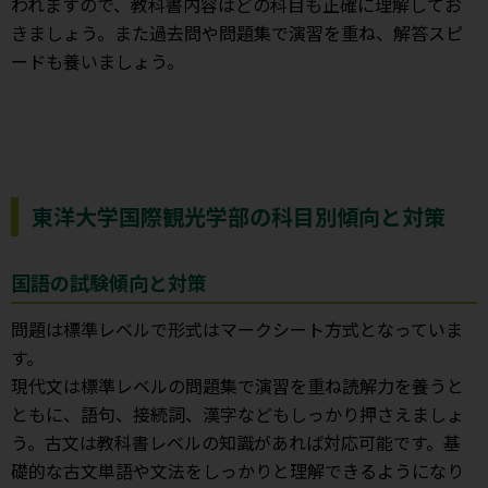
われますので、教科書内容はどの科目も正確に理解してお
きましょう。また過去問や問題集で演習を重ね、解答スピ
ードも養いましょう。
東洋大学国際観光学部の科目別傾向と対策
国語の試験傾向と対策
問題は標準レベルで形式はマークシート方式となっていま
す。
現代文は標準レベルの問題集で演習を重ね読解力を養うと
ともに、語句、接続詞、漢字などもしっかり押さえましょ
う。古文は教科書レベルの知識があれば対応可能です。基
礎的な古文単語や文法をしっかりと理解できるようになり