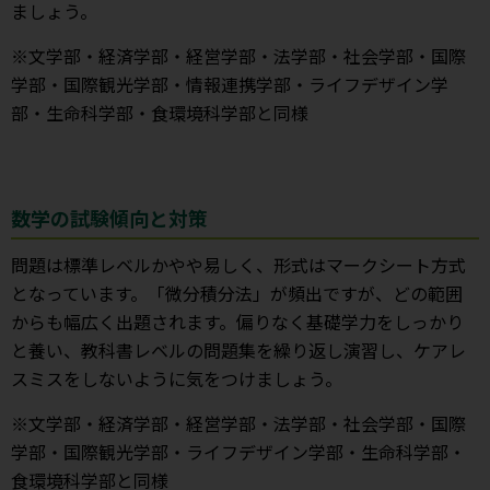
ましょう。
※文学部・経済学部・経営学部・法学部・社会学部・国際
学部・国際観光学部・情報連携学部・ライフデザイン学
部・生命科学部・食環境科学部と同様
数学の試験傾向と対策
問題は標準レベルかやや易しく、形式はマークシート方式
となっています。「微分積分法」が頻出ですが、どの範囲
からも幅広く出題されます。偏りなく基礎学力をしっかり
と養い、教科書レベルの問題集を繰り返し演習し、ケアレ
スミスをしないように気をつけましょう。
※文学部・経済学部・経営学部・法学部・社会学部・国際
学部・国際観光学部・ライフデザイン学部・生命科学部・
食環境科学部と同様