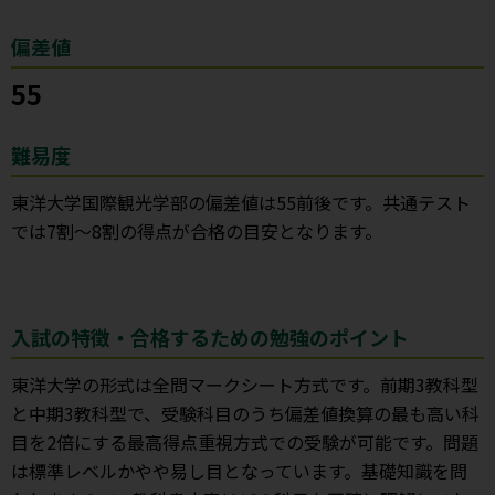
偏差値
55
難易度
東洋大学国際観光学部の偏差値は55前後です。共通テスト
では7割～8割の得点が合格の目安となります。
入試の特徴・合格するための勉強のポイント
東洋大学の形式は全問マークシート方式です。前期3教科型
と中期3教科型で、受験科目のうち偏差値換算の最も高い科
目を2倍にする最高得点重視方式での受験が可能です。問題
は標準レベルかやや易し目となっています。基礎知識を問