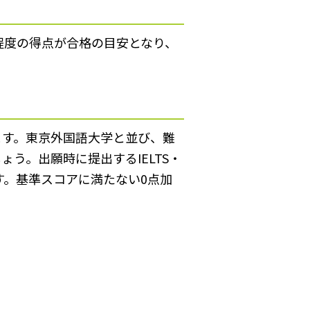
割程度の得点が合格の目安となり、
ます。東京外国語大学と並び、難
う。出願時に提出するIELTS・
す。基準スコアに満たない0点加