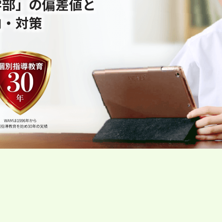
学部」の偏差値と
向・対策