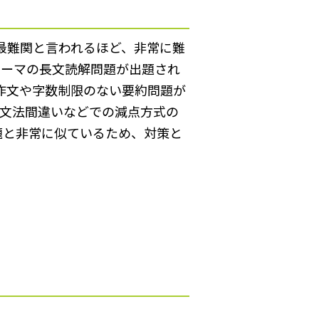
中でも最難関と言われるほど、非常に難
テーマの長文読解問題が出題され
英作文や字数制限のない要約問題が
。文法間違いなどでの減点方式の
題と非常に似ているため、対策と