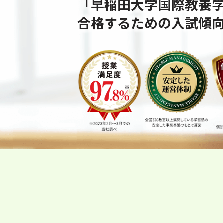
「早稲田大学国際教養
合格するための⼊試傾