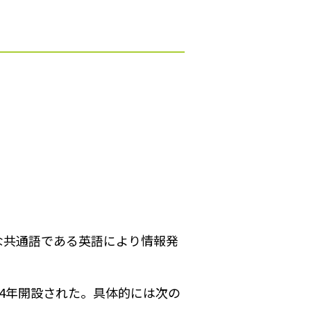
な共通語である英語により情報発
4年開設された。具体的には次の