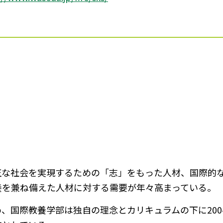
正な社会を実現するための「志」をもった人材、国際的
養を兼ね備えた人材に対する需要が年々高まっている。
、国際教養学部は独自の理念とカリキュラムの下に200