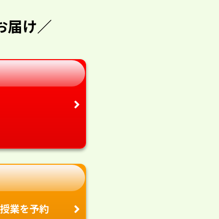
お届け／
授業を予約