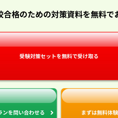
校合格のための対策資料を無料で
受験対策セットを無料で受け取る
ランを
問い合わせる
まずは無料体験