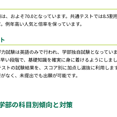
は、およそ70.0となっています。共通テストでは8.5
す。例年高い人気と倍率を保っています。
ト
学力試験は英語のみで行われ、学部独自試験となってい
早い段階で、基礎知識を確実に身に着けるようにしましょ
語テストの試験結果を、スコア別に加点し選抜に利用しま
要がなく、未提出でも出願が可能です。
学部の科目別傾向と対策