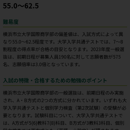
55.0～62.5
難易度
横浜市立大学国際商学部の偏差値は、入試方式によって異
なり55.0～62.5程度です。大学入学共通テストでは、7～8
割程度の得点率が合格の目安となります。2023年度一般選
抜は、前期日程が募集人員190名に対して志願者数が575
名、志願倍率は3.0倍となっています。
入試の特徴・合格するための勉強のポイント
横浜市立大学国際商学部の一般選抜は、前期日程のみ実施
され、A・B方式の2つの方式に分かれています。いずれも大
学入学共通テストと個別学力検査（第2次試験）の受験が必
要となります。試験科目について、大学入学共通テストで
は、A方式が5(6)教科7(8)科目、B方式が3教科3科目、個別