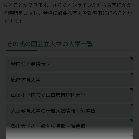
けることができます。さらにオンラインだから通学にかか
る時間をカット。合格に必要な学力を効率的に得ることが
できます。
その他の国公立大学の大学一覧
秋田公立美術大学
鹿屋体育大学
山陽小野田市立山口東京理科大学
大阪教育大学の一般入試情報・偏差値
香川大学の一般入試情報・偏差値