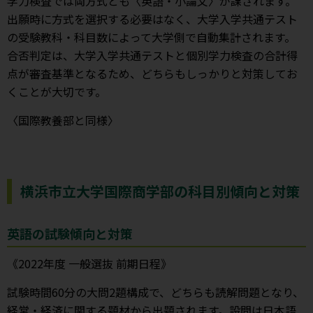
学力検査では両方式とも〈英語・小論文〉が課されます。
出願時に方式を選択する必要はなく、大学入学共通テスト
の受験教科・科目数によって大学側で自動集計されます。
合否判定は、大学入学共通テストと個別学力検査の合計得
点が審査基準となるため、どちらもしっかりと対策してお
くことが大切です。
〈国際教養部と同様〉
横浜市立大学国際商学部の科目別傾向と対策
英語の試験傾向と対策
《2022年度 一般選抜 前期日程》
試験時間60分の大問2題構成で、どちらも読解問題となり、
経営・経済に関する題材から出題されます。設問は日本語