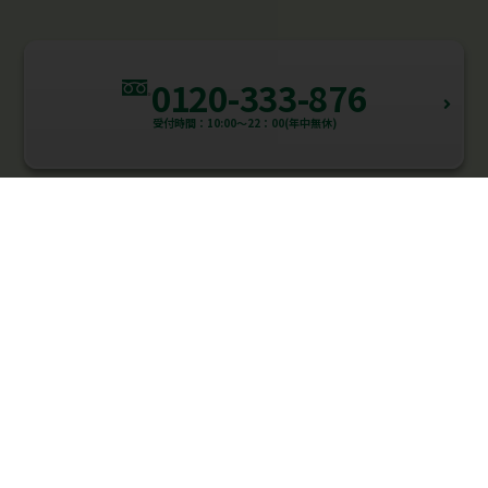
0120-333-876
受付時間：10:00～22：00(年中無休)
HMGROUPサービス一覧
個別指導WAM
家庭教師WAM