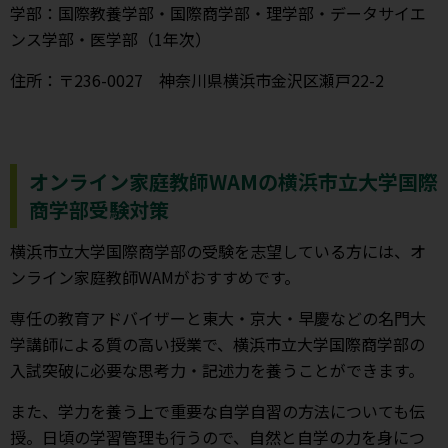
学部：国際教養学部・国際商学部・理学部・データサイエ
ンス学部・医学部（1年次）
住所：〒236-0027 神奈川県横浜市金沢区瀬戸22-2
オンライン家庭教師WAMの横浜市立大学国際
商学部受験対策
横浜市立大学国際商学部の受験を志望している方には、オ
ンライン家庭教師WAMがおすすめです。
専任の教育アドバイザーと東大・京大・早慶などの名門大
学講師による質の高い授業で、横浜市立大学国際商学部の
入試突破に必要な思考力・記述力を養うことができます。
また、学力を養う上で重要な自学自習の方法についても伝
授。日頃の学習管理も行うので、自然と自学の力を身につ