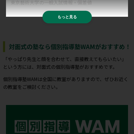
東京藝術大学の一般入試情報・偏差値
もっと見る
対面式の塾なら個別指導塾WAMがおすすめ！
「やっぱり先生と顔を合わせて、直接教えてもらいたい」
という方には、対面式の個別指導塾がおすすめです。
個別指導塾WAMは全国に教室がありますので、ぜひお近く
の教室をご検討ください。