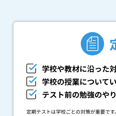
学校や教材に沿った
学校の授業について
テスト前の勉強のや
定期テストは学校ごとの対策が重要です