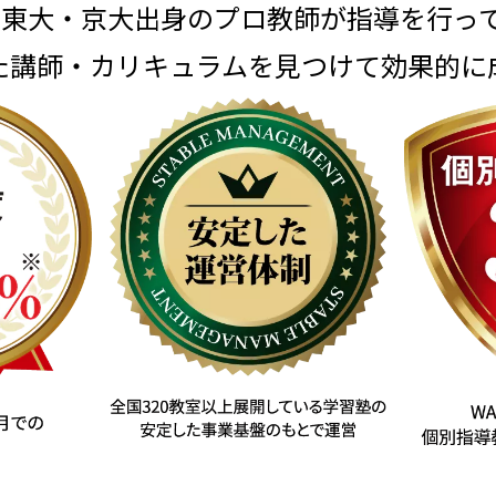
は東大・京大出身のプロ教師が
指導を行っ
た講師・カリキュラムを見つけて
効果的に