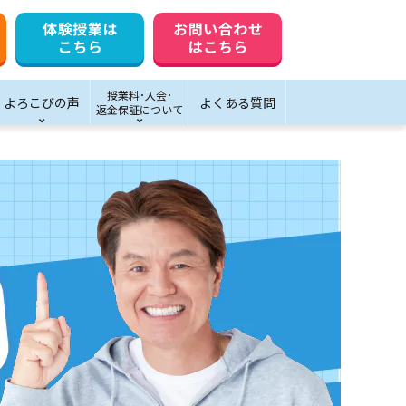
授業料･入会･
よろこびの声
よくある質問
返金保証について