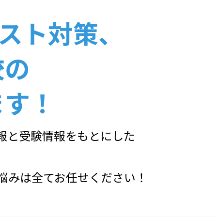
テスト対策、
校の
ます！
報と受験情報をもとにした
悩みは全てお任せください！