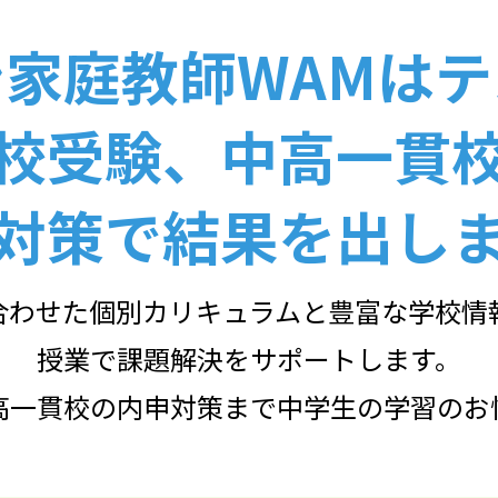
家庭教師WAMは
校受験、中高一貫
対策で結果を出し
合わせた個別カリキュラムと豊富な学校情
授業で課題解決をサポートします。
高一貫校の内申対策まで中学生の学習のお