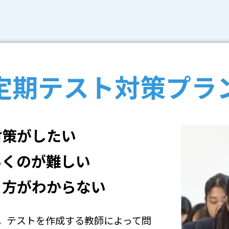
定期テスト対策プラ
対策がしたい
いくのが難しい
り方がわからない
。テストを作成する教師によって問