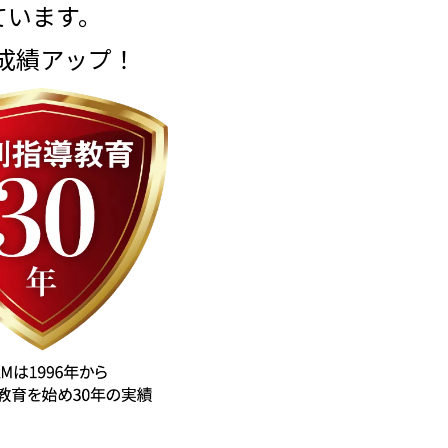
ています。
成績アップ！