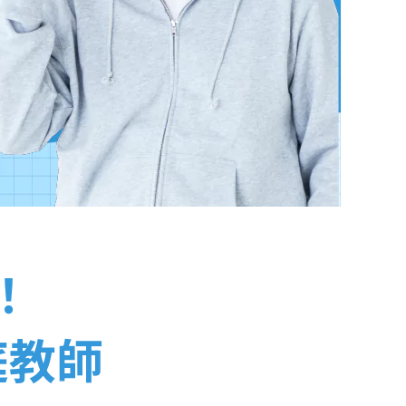
！
庭教師