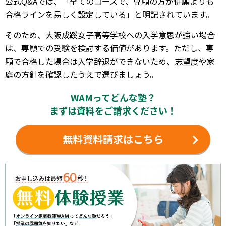
公式Q&Aでは、「全てのコースで、専願の方が併願よりも
合格ラインを易しく設定している」と明記されています。
そのため、大阪成蹊女子高等学校への入学意思が強い場合
は、専願での受験を検討する価値があります。ただし、専
願で合格した場合は入学辞退ができないため、志望度や家
庭の方針を確認したうえで選びましょう。
WAMってどんな塾？
まずは資料をご請求ください！
無料資料請求はこちら