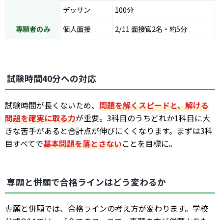
デッサン
100分
専願者のみ
個人面接
2/11 面接官2名・約5分
試験時間40分への対応
試験時間が長くないため、
問題を解くスピードと、解ける
問題を確実に取る力
が重要。3科目のうちどれか1科目に大
きな苦手があると合計点が伸びにくくなります。まずは3科
目すべてで
基本問題を落とさない
ことを目標に。
専願と併願で合格ラインはどう変わるか
専願と併願では、合格ラインの考え方が変わります。学校