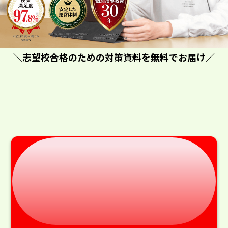
＼志望校合格のための対策資料を無料でお届け／