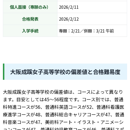
個人面接（専願のみ）
2026/2/11
合格発表
2026/2/12
入学手続
専願：2/21／併願：3/21 午前
大阪成蹊女子高等学校の偏差値と合格難易度
大阪成蹊女子高等学校の偏差値は、コースによって異なり
ます。目安としては45〜56程度です。コース別では、普通
科特進コースが56、普通科英語コースが52、普通科看護医
療進学コースが48、普通科総合キャリアコースが47、普通
科音楽コースが47、美術科アート・イラスト・アニメーシ
ョンコースが47、普通科幼児教育コースが46、普通科スポ