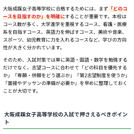
大阪成蹊女子高等学校に合格するためには、まず
「どのコ
ースを目指すのか」を明確に
することが重要です。本校は
コース数が多く、大学進学を重視するコース、看護・医療
系を目指すコース、英語力を伸ばすコース、美術や音楽、
スポーツ、幼児教育に力を入れるコースなど、学びの方向
性が大きく分かれています。
そのため、入試対策では単に英語・国語・数学を勉強する
だけでなく、志望コースに合わせて「どの科目を優先する
か」「専願・併願をどう選ぶか」「第2志望制度を使うか」
「面接やデッサンの準備が必要か」を早めに整理しておく
ことが大切です。
大阪成蹊女子高等学校の入試で押さえるべきポイン
ト