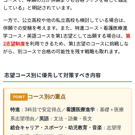
している」と明記されています。
一方で、公立高校や他の私立高校も検討している場合は、
併願での受験を考えます。また、特進コース・看護医療進
学コース・英語コースを第1志望として出願する場合は、
第
2志望制度
を利用できるため、第1志望のコースに挑戦しな
がら、別コースで合格の可能性を残す戦略も取れます。
志望コース別に優先して対策すべき内容
コース別の重点
POINT
特進
：3科目で安定得点／
看護医療進学
：基礎＋医療
系志望理由／
英語
：文法・語彙・長文
総合キャリア・スポーツ・幼児教育・音楽
：志望理