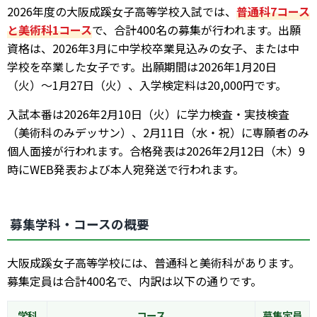
2026年度の大阪成蹊女子高等学校入試では、
普通科7コース
と美術科1コース
で、合計400名の募集が行われます。出願
資格は、2026年3月に中学校卒業見込みの女子、または中
学校を卒業した女子です。出願期間は2026年1月20日
（火）〜1月27日（火）、入学検定料は20,000円です。
入試本番は2026年2月10日（火）に学力検査・実技検査
（美術科のみデッサン）、2月11日（水・祝）に専願者のみ
個人面接が行われます。合格発表は2026年2月12日（木）9
時にWEB発表および本人宛発送で行われます。
募集学科・コースの概要
大阪成蹊女子高等学校には、普通科と美術科があります。
募集定員は合計400名で、内訳は以下の通りです。
学科
コース
募集定員