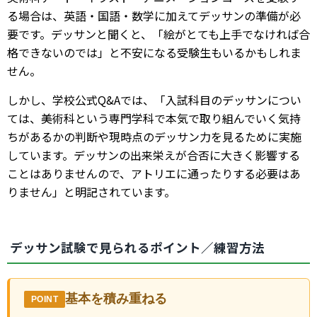
る場合は、英語・国語・数学に加えてデッサンの準備が必
要です。デッサンと聞くと、「絵がとても上手でなければ合
格できないのでは」と不安になる受験生もいるかもしれま
せん。
しかし、学校公式Q&Aでは、「入試科目のデッサンについ
ては、美術科という専門学科で本気で取り組んでいく気持
ちがあるかの判断や現時点のデッサン力を見るために実施
しています。デッサンの出来栄えが合否に大きく影響する
ことはありませんので、アトリエに通ったりする必要はあ
りません」と明記されています。
デッサン試験で見られるポイント／練習方法
基本を積み重ねる
POINT