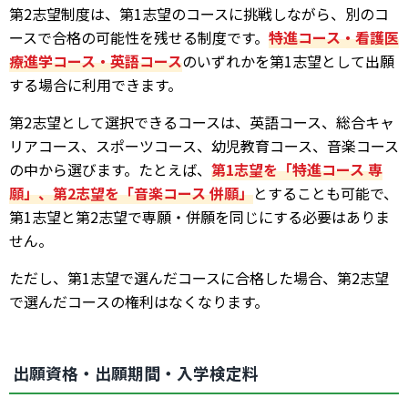
第2志望制度は、第1志望のコースに挑戦しながら、別のコ
ースで合格の可能性を残せる制度です。
特進コース・看護医
療進学コース・英語コース
のいずれかを第1志望として出願
する場合に利用できます。
第2志望として選択できるコースは、英語コース、総合キャ
リアコース、スポーツコース、幼児教育コース、音楽コース
の中から選びます。たとえば、
第1志望を「特進コース 専
願」、第2志望を「音楽コース 併願」
とすることも可能で、
第1志望と第2志望で専願・併願を同じにする必要はありま
せん。
ただし、第1志望で選んだコースに合格した場合、第2志望
で選んだコースの権利はなくなります。
出願資格・出願期間・入学検定料