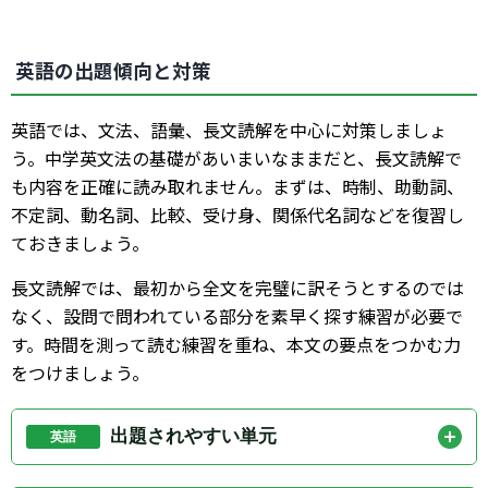
英語の出題傾向と対策
英語では、文法、語彙、長文読解を中心に対策しましょ
う。中学英文法の基礎があいまいなままだと、長文読解で
も内容を正確に読み取れません。まずは、時制、助動詞、
不定詞、動名詞、比較、受け身、関係代名詞などを復習し
ておきましょう。
長文読解では、最初から全文を完璧に訳そうとするのでは
なく、設問で問われている部分を素早く探す練習が必要で
す。時間を測って読む練習を重ね、本文の要点をつかむ力
をつけましょう。
出題されやすい単元
英語
優先して復習したいのは、中学英語の基本文法、語