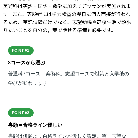
美術科は英語・国語・数学に加えてデッサンが実施されま
す。また、専願者には学力検査の翌日に個人面接が行われ
るため、筆記試験だけでなく、志望動機や高校生活で頑張
りたいことを自分の言葉で話せる準備も必要です。
POINT 01
8コースから選ぶ
普通科7コース＋美術科。志望コースで対策と入学後の
学びが変わります。
POINT 02
専願＝合格ライン優しい
専願は併願より合格ラインが優しく設定。第一志望な