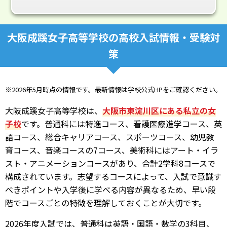
大阪成蹊女子高等学校の高校入試情報・受験対
策
※2026年5月時点の情報です。最新情報は学校公式HPをご確認ください。
大阪成蹊女子高等学校は、
大阪市東淀川区にある私立の女
子校
です。普通科には特進コース、看護医療進学コース、英
語コース、総合キャリアコース、スポーツコース、幼児教
育コース、音楽コースの7コース、美術科にはアート・イラ
スト・アニメーションコースがあり、合計2学科8コースで
構成されています。志望するコースによって、入試で意識す
べきポイントや入学後に学べる内容が異なるため、早い段
階でコースごとの特徴を理解しておくことが大切です。
2026年度入試では、普通科は英語・国語・数学の3科目、