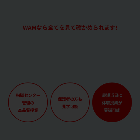
WAMなら全てを見て確かめられます!
指導センター
最短当日に
保護者の方も
管理の
体験授業が
見学可能
高品質授業
受講可能