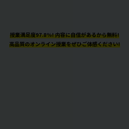
授業満足度97.8%! 内容に自信があるから無料!
高品質のオンライン授業をぜひご体感ください!