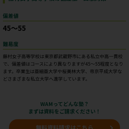
偏差値
45～55
難易度
藤村女子高等学校は東京都武蔵野市にある私立中高一貫校
で、偏差値はコースにより異なりますが45～55程度となり
ます。卒業生は亜細亜大学や桜美林大学、帝京平成大学な
どさまざまな私立大学へ進学しています。
WAMってどんな塾？
まずは資料をご請求ください！
無料資料請求はこちら