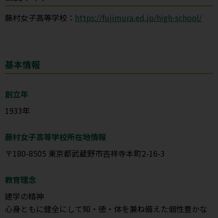
藤村女子高等学校：
https://fujimura.ed.jp/high-school/
基本情報
創立年
1933年
藤村女子高等学校所在地情報
〒180-8505 東京都武蔵野市吉祥寺本町2-16-3
教育理念
建学の精神
心身ともに健全にして知・徳・体を兼ね備えた個性豊かな