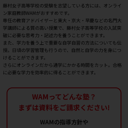
藤村女子高等学校の受験を志望している方には、オンライ
ン家庭教師WAMがおすすめです。
専任の教育アドバイザーと東大・京大・早慶などの名門大
学講師による質の高い授業で、藤村女子高等学校の入試突
破に必要な思考力・記述力を養うことができます。
また、学力を養う上で重要な自学自習の方法についても伝
授。日頃の学習管理も行うので、自然と自学の力を身につ
けることができます。
さらにオンラインだから通学にかかる時間をカット。合格
に必要な学力を効率的に得ることができます。
WAMってどんな塾？
まずは資料をご請求ください!
WAMの指導方針や