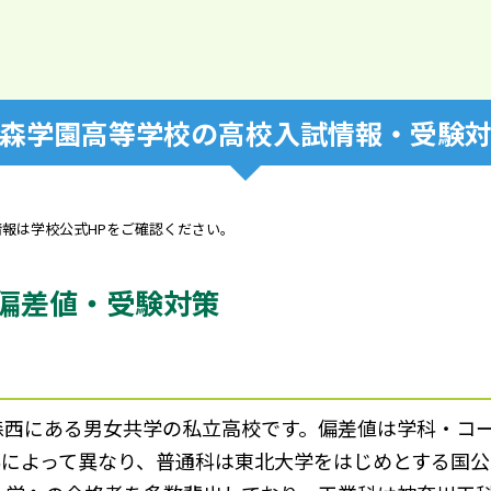
森学園高等学校の高校入試情報・受験
情報は学校公式HPをご確認ください。
偏差値・受験対策
西にある男女共学の私立高校です。偏差値は学科・コース
科によって異なり、普通科は東北大学をはじめとする国公