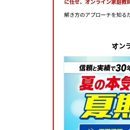
に任せ、オンライン家庭教
解き方のアプローチを知る
オン