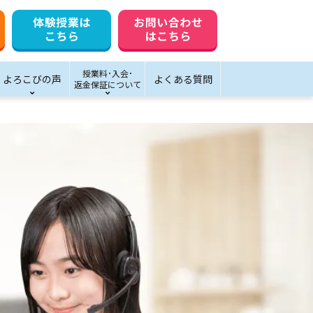
授業料･入会･
よろこびの声
よくある質問
返金保証について