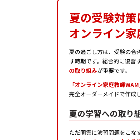
夏の受験対策
オンライン家
夏の過ごし方は、受験の合
す時期です。総合的に復習
の取り組み
が重要です。
「オンライン家庭教師WAM
完全オーダーメイドで作成
夏の学習への取り
ただ闇雲に演習問題をこな