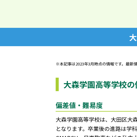
大
※本記事は2023年3月時点の情報です。最新
大森学園高等学校の
偏差値・難易度
大森学園高等学校は、大田区大森
となります。卒業後の進路は学