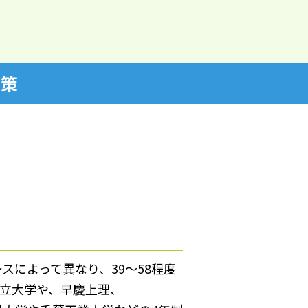
対策
によって異なり、39～58程度
立大学や、早慶上理、