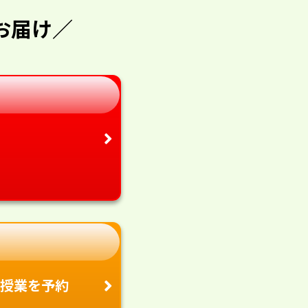
お届け／
授業を予約