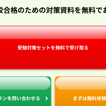
校合格のための対策資料を無料で
受験対策セットを無料で受け取る
ランを
問い合わせる
まずは無料体験