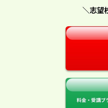
＼志望
料金・受講プ