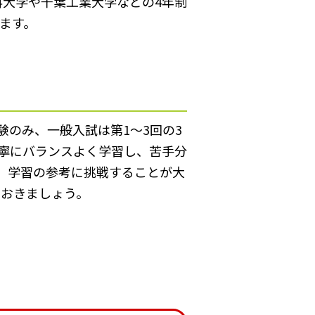
科大学や千葉工業大学などの4年制
ます。
のみ、一般入試は第1～3回の3
寧にバランスよく学習し、苦手分
、学習の参考に挑戦することが大
ておきましょう。