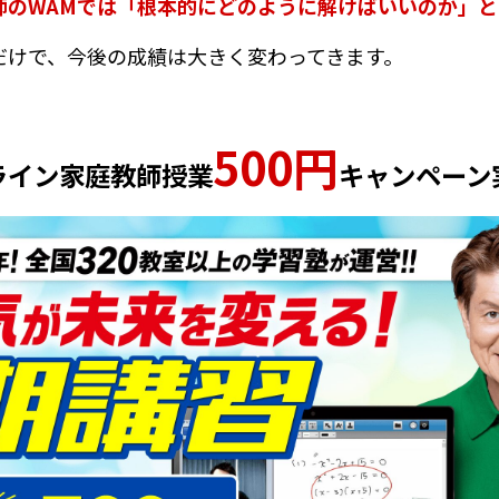
師のWAMでは「根本的にどのように解けばいいのか」
だけで、今後の成績は大きく変わってきます。
500円
ライン家庭教師
授業
キャンペーン