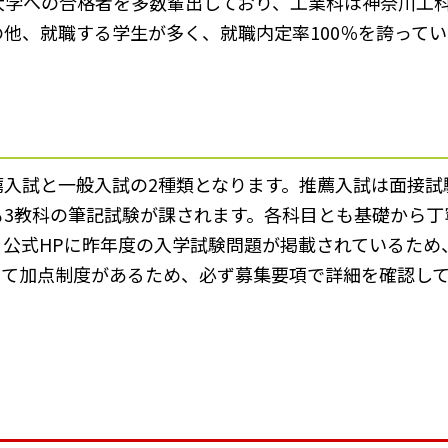
立大学への合格者を多数輩出しており、工業科は神奈川工
他、就職する学生が多く、就職内定率100％を誇ってい
入試と一般入試の2種類となります。推薦入試は面接試験
も3教科の筆記試験が課されます。各科目とも基礎から丁
。公式HPに昨年度の入学試験問題が掲載されているため
って加点制度があるため、必ず募集要項で詳細を確認し