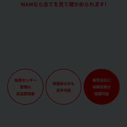
WAMなら全てを見て確かめられます!
指導センター
最短当日に
保護者の方も
管理の
体験授業が
見学可能
高品質授業
受講可能