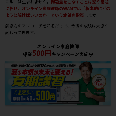
スルーは生まれません。
問題量をこなすことは塾や宿題
に任せ、オンライン家庭教師のWAMでは「根本的にどの
ように解けばいいのか」という本質を指導
します。
解き方のアプローチを知るだけで、今後の成績は大きく
変わってきます。
オンライン家庭教師
500円
授業
キャンペーン実施中