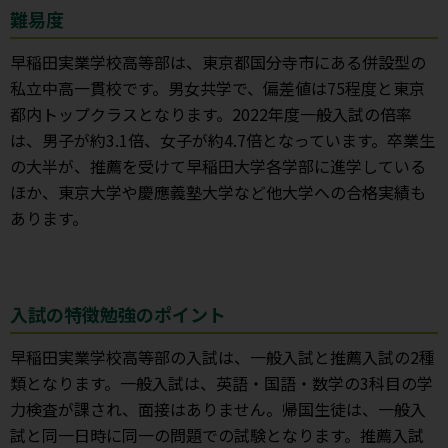
難易度
早稲田実業学校高等部は、東京都国分寺市にある併設型の
私立中高一貫校です。男女共学で、偏差値は75程度と東京
都内トップクラスとなります。2022年度一般入試の倍率
は、男子が約3.1倍、女子が約4.7倍となっています。卒業生
の大半が、推薦を受けて早稲田大学各学部に進学している
ほか、東京大学や慶應義塾大学など他大学への合格実績も
あります。
入試の特徴勉強のポイント
早稲田実業学校高等部の入試は、一般入試と推薦入試の2種
類となります。一般入試は、英語・国語・数学の3科目の学
力検査が課され、面接はありません。帰国生徒は、一般入
試と同一日時に同一の問題での試験となります。推薦入試