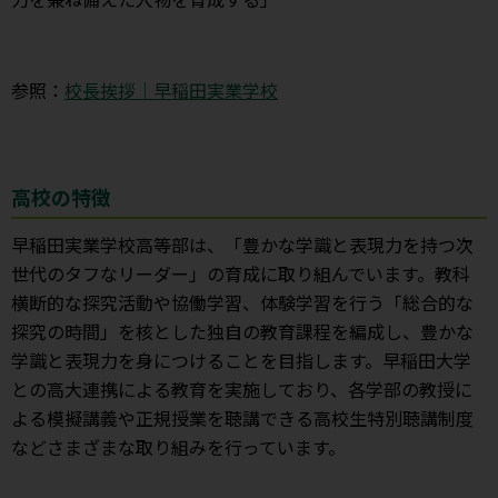
参照：
校長挨拶｜早稲田実業学校
高校の特徴
早稲田実業学校高等部は、「豊かな学識と表現力を持つ次
世代のタフなリーダー」の育成に取り組んでいます。教科
横断的な探究活動や協働学習、体験学習を行う「総合的な
探究の時間」を核とした独自の教育課程を編成し、豊かな
学識と表現力を身につけることを目指します。早稲田大学
との高大連携による教育を実施しており、各学部の教授に
よる模擬講義や正規授業を聴講できる高校生特別聴講制度
などさまざまな取り組みを行っています。