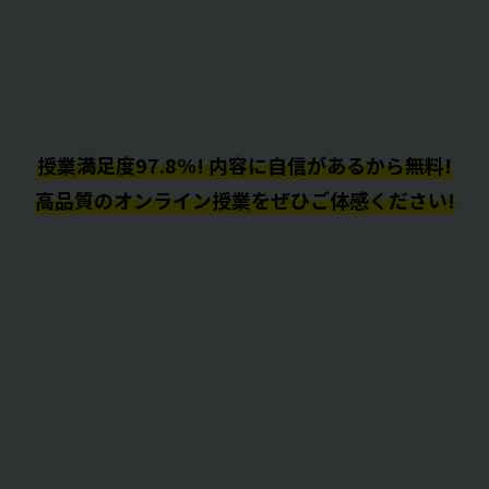
授業満足度97.8%! 内容に自信があるから無料!
高品質のオンライン授業をぜひご体感ください!