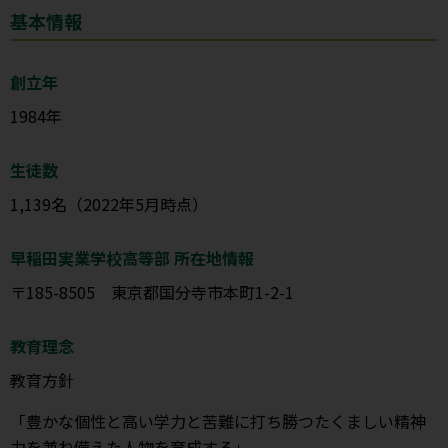
基本情報
創立年
1984年
生徒数
1,139名（2022年5月時点）
早稲田実業学校高等部 所在地情報
〒185-8505 東京都国分寺市本町1-2-1
教育理念
教育方針
「豊かな個性と高い学力と苦難に打ち勝つたくましい精神
力を兼ね備えた人物を育成する」