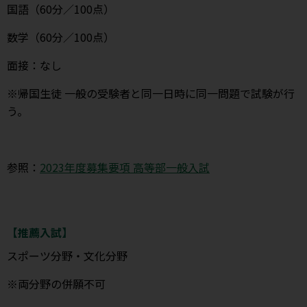
国語（60分／100点）
数学（60分／100点）
面接：なし
※帰国生徒 一般の受験者と同一日時に同一問題で試験が行
う。
参照：
2023年度募集要項 高等部一般入試
【推薦入試】
スポーツ分野・文化分野
※両分野の併願不可