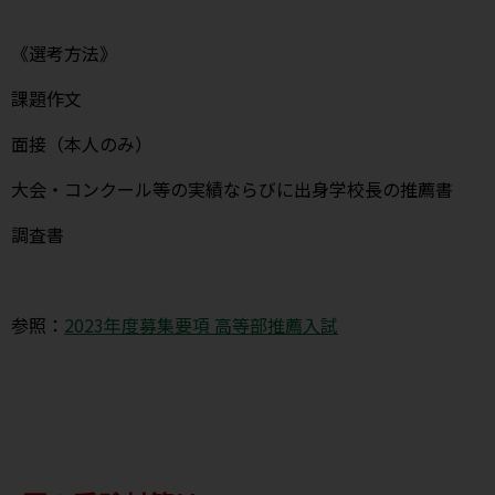
《選考方法》
課題作文
面接（本人のみ）
大会・コンクール等の実績ならびに出身学校長の推薦書
調査書
参照：
2023年度募集要項 高等部推薦入試