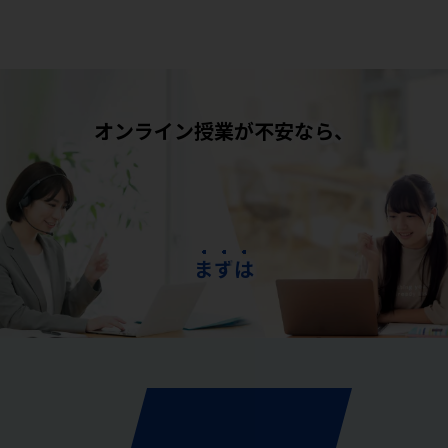
オンライン授業が不安なら、
ま
ず
は