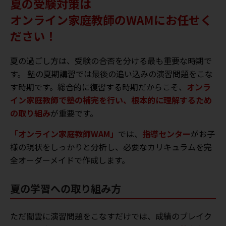
夏の受験対策は
オンライン家庭教師のWAMにお任せく
ださい！
夏の過ごし方は、受験の合否を分ける最も重要な時期で
す。 塾の夏期講習では最後の追い込みの演習問題をこな
す時期です。総合的に復習する時期だからこそ、
オンラ
イン家庭教師で塾の補完を行い、根本的に理解するため
の取り組み
が重要です。
「オンライン家庭教師WAM」
では、
指導センター
がお子
様の現状をしっかりと分析し、必要なカリキュラムを完
全オーダーメイドで作成します。
夏の学習への取り組み方
ただ闇雲に演習問題をこなすだけでは、成績のブレイク