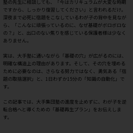
塾の先生に相談しても、「今はカリキュラムが大変な時期
ですから、しっかり復習してください」と言われるだけ。
深夜まで必死に宿題をこなしているわが子の背中を見なが
ら、「こんなに頑張っているのに、なぜ基礎がボロボロな
の？」と、出口のない焦りを感じている保護者様は少なく
ありません。
実は、大手塾に通いながら「基礎の穴」が広がるのには、
明確な構造上の理由があります。そして、その穴を埋める
ために必要なのは、さらなる努力ではなく、勇気ある「宿
題の取捨選択」と、1日わずか15分の「知識の自動化」で
す。
この記事では、大手集団塾の進度を止めずに、わが子を逆
転合格へと導くための「基礎再生プラン」をお伝えしま
す。