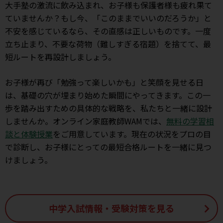
大手塾の激流に飲み込まれ、お子様も保護者様も疲れ果て
ていませんか？もし今、「このままでいいのだろうか」と
不安を感じているなら、その直感は正しいものです。一度
立ち止まり、不要な荷物（難しすぎる宿題）を捨てて、最
短ルートを再設計しましょう。
お子様が再び「勉強って楽しいかも」と笑顔を見せる日
は、基礎の穴が埋まり始めた瞬間にやってきます。この一
歩を踏み出すための具体的な戦略を、私たちと一緒に設計
しませんか。オンライン家庭教師WAMでは、
無料の学習相
談と体験授業
をご用意しています。現在の状況をプロの目
で診断し、お子様にとっての最短合格ルートを一緒に見つ
けましょう。
中学入試情報・受験対策を見る