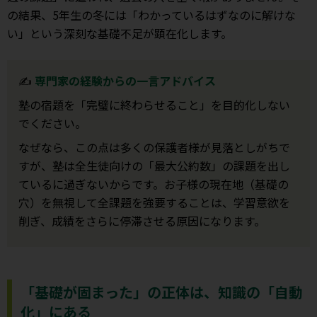
の結果、5年生の冬には「わかっているはずなのに解けな
い」という深刻な基礎不足が顕在化します。
✍️
専門家の経験からの一言アドバイス
塾の宿題を「完璧に終わらせること」を目的化しない
でください。
なぜなら、この点は多くの保護者様が見落としがちで
すが、塾は全生徒向けの「最大公約数」の課題を出し
ているに過ぎないからです。お子様の現在地（基礎の
穴）を無視して全課題を強要することは、学習意欲を
削ぎ、成績をさらに停滞させる原因になります。
「基礎が固まった」の正体は、知識の「自動
化」にある