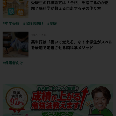
受験生の目標設定は「合格」を捨てるのが正
解？脳科学が教える自走する子の作り方
中学受験
保護者向け
受験
2025.12.16
英単語は「書いて覚える」な！小学生がスペル
を最速で定着させる脳科学メソッド
保護者向け