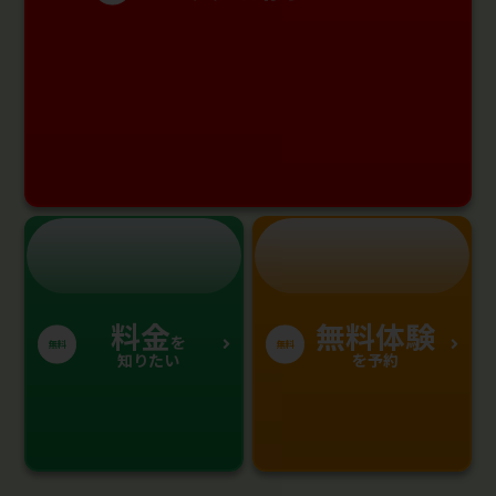
料金
無料体験
を
無料
無料
知りたい
を予約