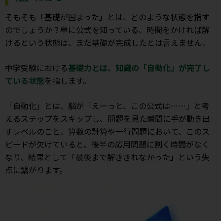
そもそも「基礎が固まった」とは、どのような状態を指す
のでしょうか？単に公式を知っている、時間をかければ解
けるという状態は、まだ基礎が完成したとは言えません。
中学受験における
基礎力とは、知識の「自動化」が完了し
ている状態
を指します。
「自動化」とは、脳が「えーっと、この公式は……」と考
えるステップをスキップし、問題を見た瞬間に手が動き出
すレベルのこと。算数の計算や一行問題において、このス
ピードが欠けていると、後半の応用問題に割く時間がなく
なり、結果として「最後まで解ききれなかった」という失
点に繋がります。