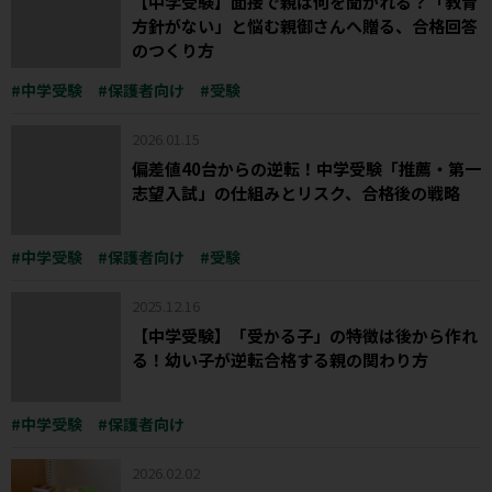
【中学受験】面接で親は何を聞かれる？「教育
方針がない」と悩む親御さんへ贈る、合格回答
のつくり方
中学受験
保護者向け
受験
2026.01.15
偏差値40台からの逆転！中学受験「推薦・第一
志望入試」の仕組みとリスク、合格後の戦略
中学受験
保護者向け
受験
2025.12.16
【中学受験】「受かる子」の特徴は後から作れ
る！幼い子が逆転合格する親の関わり方
中学受験
保護者向け
2026.02.02