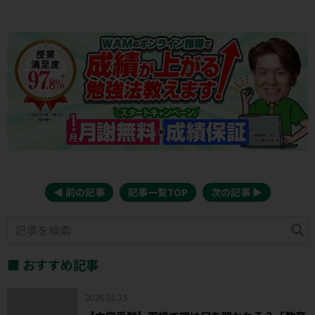
◀︎ 前の記事
記事一覧TOP
次の記事 ▶︎
■ おすすめ記事
2026.01.15