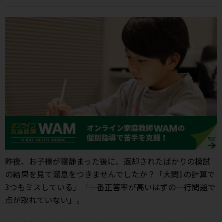
昨夜、お子様が寝静まった後に、返却されたばかりの模試
の結果を見て溜息をつきませんでしたか？「大問1の計算で
3つもミスしている」「一番正答率が高いはずの一行問題で
点が取れていない」。