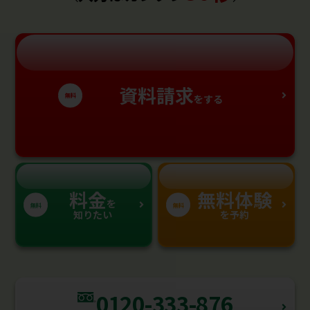
資料請求
無料
をする
料金
無料体験
を
無料
無料
知りたい
を予約
0120-333-876