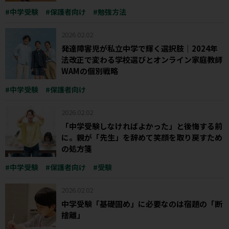
中学受験
保護者向け
勉強方法
2026.02.02
発達障害児が私立中学で輝く選択肢｜2024年
法改正で変わる学校選びとオンライン家庭教師
WAMの個別戦略
中学受験
保護者向け
2026.02.02
「中学受験しなければよかった」と後悔する前
に。親が「先生」を辞めて笑顔を取り戻すため
の処方箋
中学受験
保護者向け
受験
2026.02.02
中学受験「基礎固め」に必要なのは宿題の「断
捨離」