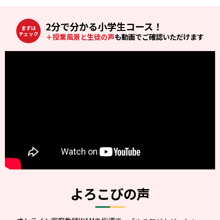
2分で分かる小学生コース！
まずは
チェック
＋授業風景と生徒の声
も動画でご確認いただけます
よろこびの声