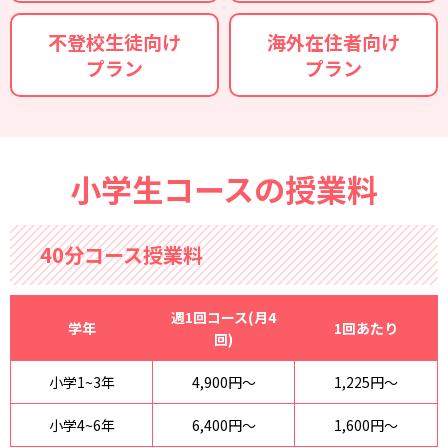
不登校生徒向け
海外在住者向け
プラン
プラン
小学生コースの授業料
40分コース授業料
週1回コース(月4
学年
1回あたり
回)
⼩学1~3年
4,900円〜
1,225円〜
⼩学4~6年
6,400円〜
1,600円〜