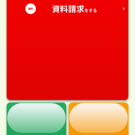
資料請求
無料
をする