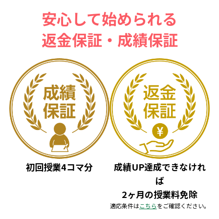
安心して始められる
返金保証・成績保証
初回授業4コマ分
成績UP達成できなけれ
ば
2ヶ月の授業料免除
適応条件は
こちら
をご確認ください。