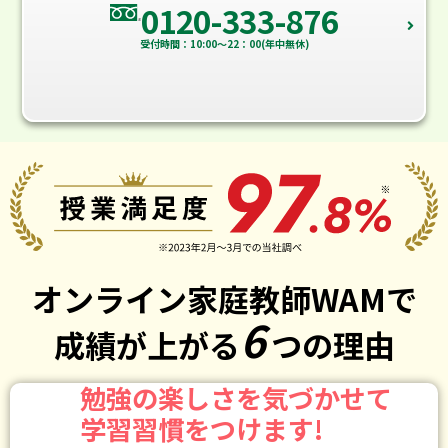
0120-333-876
受付時間：10:00～22：00(年中無休)
オンライン家庭教師WAMで
6
成績が上がる
つの理由
勉強の楽しさを気づかせて
学習習慣をつけます!