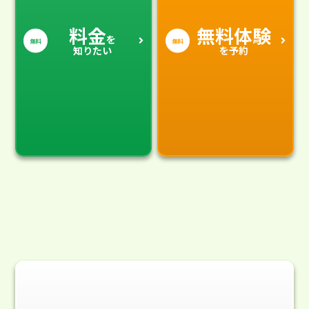
料金
無料体験
を
無料
無料
知りたい
を予約