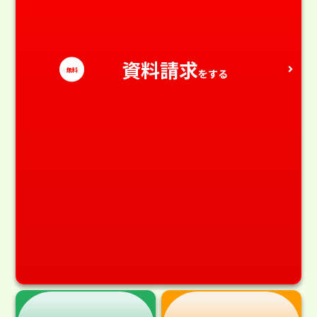
資料請求
無料
をする