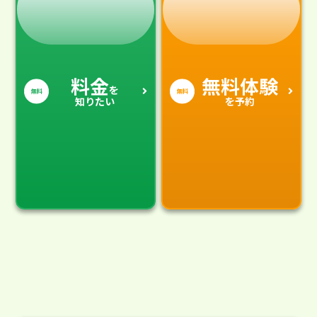
料金
無料体験
を
無料
無料
知りたい
を予約