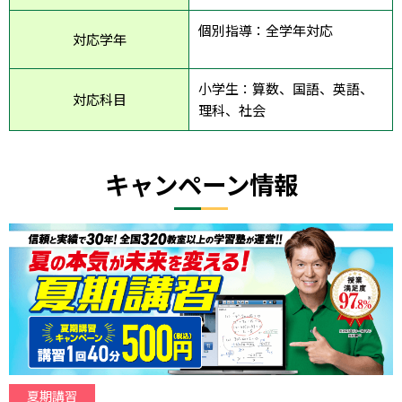
個別指導：全学年対応
対応学年
小学生：算数、国語、英語、
対応科目
理科、社会
キャンペーン情報
夏期講習