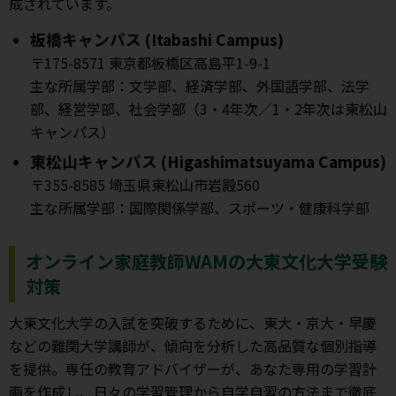
成されています。
板橋キャンパス (Itabashi Campus)
〒175-8571 東京都板橋区高島平1-9-1
主な所属学部：文学部、経済学部、外国語学部、法学
部、経営学部、社会学部（3・4年次／1・2年次は東松山
キャンパス）
東松山キャンパス (Higashimatsuyama Campus)
〒355-8585 埼玉県東松山市岩殿560
主な所属学部：国際関係学部、スポーツ・健康科学部
オンライン家庭教師WAMの大東文化大学受験
対策
大東文化大学の入試を突破するために、東大・京大・早慶
などの難関大学講師が、傾向を分析した高品質な個別指導
を提供。専任の教育アドバイザーが、あなた専用の学習計
画を作成し、日々の学習管理から自学自習の方法まで徹底