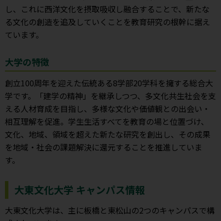
し、これに西洋文化を摂取吸収し融合することで、新たな
る文化の創造を追及していくことを教育研究の根幹に据え
ています。
大学の特徴
創立100周年を迎えた伝統ある8学部20学科を擁する総合大
学です。「建学の精神」を継承しつつ、多文化共生社会を支
える人材育成を目指し、多様な文化や価値観との出会い・
相互理解を促進。学生生活すべてを教育の場と位置づけ、
文化、地域、領域を超えた新たな研究を創出し、その成果
を地域・社会の課題解決に還元することを推進していま
す。
大東文化大学 キャンパス情報
大東文化大学は、主に板橋と東松山の2つのキャンパスで構