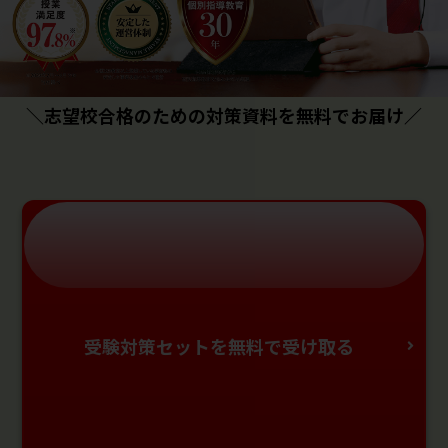
＼志望校合格のための対策資料を無料でお届け／
受験対策セットを無料で受け取る