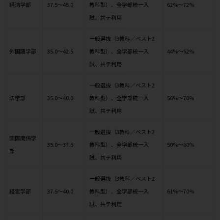
経済学部
37.5～45.0
教科型）、全学部統一入
62%～72%
試、共テ利用
一般選抜（3教科／ベスト2
外国語学部
35.0～42.5
教科型）、全学部統一入
44%～62%
試、共テ利用
一般選抜（3教科／ベスト2
法学部
35.0～40.0
教科型）、全学部統一入
56%～70%
試、共テ利用
一般選抜（3教科／ベスト2
国際関係学
35.0～37.5
教科型）、全学部統一入
50%～60%
部
試、共テ利用
一般選抜（3教科／ベスト2
経営学部
37.5～40.0
教科型）、全学部統一入
61%～70%
試、共テ利用