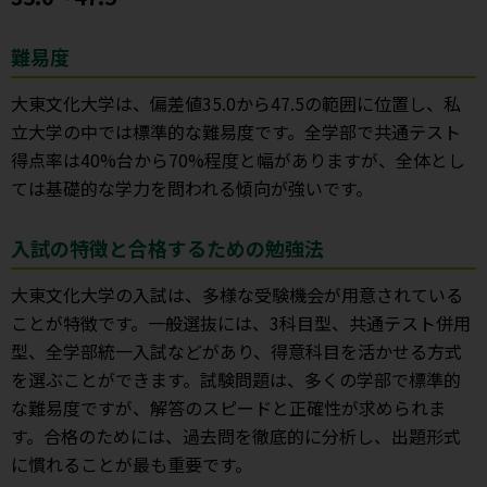
難易度
大東文化大学は、偏差値35.0から47.5の範囲に位置し、私
立大学の中では標準的な難易度です。全学部で共通テスト
得点率は40%台から70%程度と幅がありますが、全体とし
ては基礎的な学力を問われる傾向が強いです。
入試の特徴と合格するための勉強法
大東文化大学の入試は、多様な受験機会が用意されている
ことが特徴です。一般選抜には、3科目型、共通テスト併用
型、全学部統一入試などがあり、得意科目を活かせる方式
を選ぶことができます。試験問題は、多くの学部で標準的
な難易度ですが、解答のスピードと正確性が求められま
す。合格のためには、過去問を徹底的に分析し、出題形式
に慣れることが最も重要です。