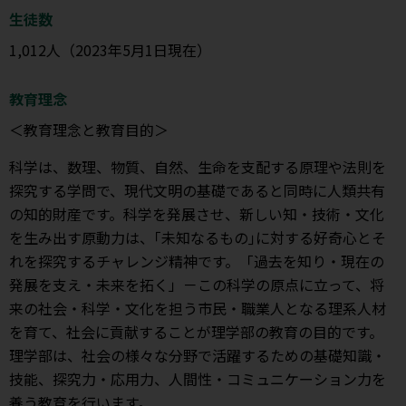
生徒数
1,012人（2023年5月1日現在）
教育理念
＜教育理念と教育目的＞
科学は、数理、物質、自然、生命を支配する原理や法則を
探究する学問で、現代文明の基礎であると同時に人類共有
の知的財産です。科学を発展させ、新しい知・技術・文化
を生み出す原動力は、｢未知なるもの｣に対する好奇心とそ
れを探究するチャレンジ精神です。「過去を知り・現在の
発展を支え・未来を拓く」－この科学の原点に立って、将
来の社会・科学・文化を担う市民・職業人となる理系人材
を育て、社会に貢献することが理学部の教育の目的です。
理学部は、社会の様々な分野で活躍するための基礎知識・
技能、探究力・応用力、人間性・コミュニケーション力を
養う教育を行います。