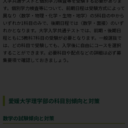
入学共通テストと個別学力検査等を受験する必要がありま
す。個別学力検査等について、前期日程は受験方式によって
異なり〈数学・物理・化学・生物・地学〉の5科目の中から
いずれか1科目のみで、後期日程では〈数学・面接〉のいず
れかとなります。大学入学共通テストでは、前期・後期日
程ともに5教科7科目の受験が必要となります。一般選抜で
は、どの科目で受験しても、入学後に自由にコースを選択
することができます。必要科目や配点などの詳細は必ず募
集要項で確認しておきましょう。
愛媛大学理学部の科目別傾向と対策
数学の試験傾向と対策