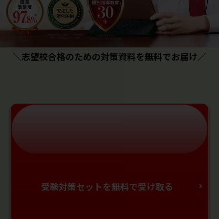
＼志望校合格のための対策資料を無料でお届け／
受験対策セットを無料で受け取る