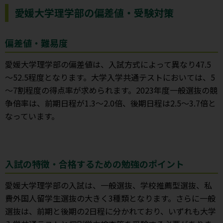
愛媛大学理学部の偏差値・受験対策
偏差値・難易度
愛媛大学理学部の偏差値は、入試方式によって異なり47.5
～52.5程度となります。大学入学共通テストにおいては、5
～7割程度の得点率が求められます。2023年度一般選抜の競
争倍率は、前期日程が1.3～2.0倍、後期日程は2.5～3.7倍と
なっています。
入試の特徴・合格するための勉強のポイント
愛媛大学理学部の入試は、一般選抜、学校推薦型選抜、私
費外国人留学生選抜の大きく3種類となります。さらに一般
選抜は、前期と後期の2日程に分かれており、いずれも大学