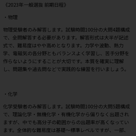
《2023年一般選抜 前期日程》
・物理
物理受験者のみ解答します。試験時間100分の大問4題構成
で、全問解答する必要があります。解答形式は大半が記述
式で、難易度はやや高めとなります。力学や波動、熱力
学、電磁気の各分野ともバランスよく学習し、苦手分野を
作らないようにすることが大切です。本質を確実に理解
し、問題集や過去問などで実践的な練習を行いましょう。
・化学
化学受験者のみ解答します。試験時間100分の大問5題構成
で、理論化学・無機化学・有機化学から偏りなく出題され
ますが、中でも高分子の範囲からの出題率が高くなってい
ます。全体的な難易度は基礎～標準レベルですが、一部、