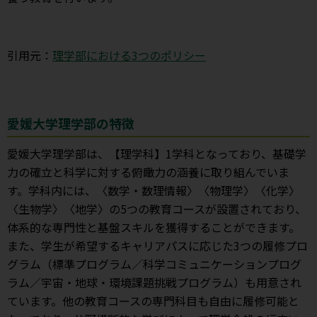
引用元：
理学部における3つのポリシー
愛媛大学理学部の特徴
愛媛大学理学部は、【理学科】1学科となっており、基礎学
力の確立と科学に対する俯瞰力の涵養に取り組んでいま
す。学科内には、〈数学・数理情報〉〈物理学〉〈化学〉
〈生物学〉〈地学〉の5つの教育コースが設置されており、
体系的な専門性と基盤スキルを獲得することができます。
また、学生が希望するキャリアパスに応じた3つの履修プロ
グラム（標準プログラム／科学コミュニケーションプログ
ラム／宇宙・地球・環境課題挑戦プログラム）も用意され
ています。他の教育コースの専門科目も自由に履修可能と