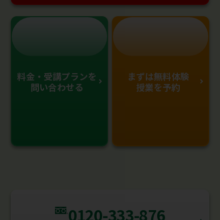
料金・受講プランを
まずは無料体験
問い合わせる
授業を予約
0120-333-876