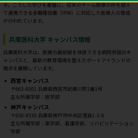
す。こうした学びを基盤に、従来のチーム医療の枠を超え
て連携できる多職種協働（IPW）に対応した医療人の育成
が行われています。
兵庫医科大学 キャンパス情報
兵庫医科大学は、医療の最前線を体感できる病院併設のキ
ャンパスと、最新の教育環境を整えたポートアイランドの
拠点を展開しています。
西宮キャンパス
〒663-8501 兵庫県西宮市武庫川町1番1号
主な所属学部：医学部
神戸キャンパス
〒650-8530 兵庫県神戸市中央区港島1-3-6
主な所属学部：薬学部、看護学部、リハビリテーション
学部