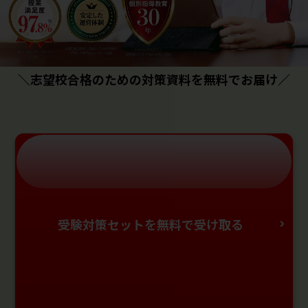
＼志望校合格のための対策資料を無料でお届け／
受験対策セットを無料で受け取る