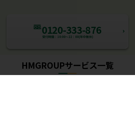
0120-333-876
受付時間：10:00～22：00(年中無休)
HMGROUPサービス一覧
個別指導WAM
家庭教師WAM