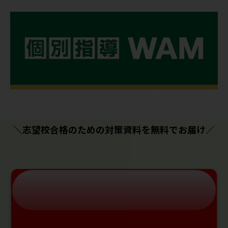
＼志望校合格のための対策資料を無料でお届け／