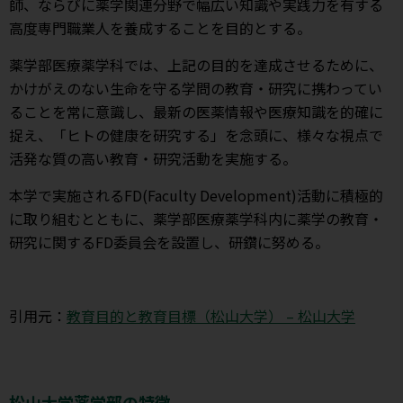
師、ならびに薬学関連分野で幅広い知識や実践力を有する
高度専門職業人を養成することを目的とする。
薬学部医療薬学科では、上記の目的を達成させるために、
かけがえのない生命を守る学問の教育・研究に携わってい
ることを常に意識し、最新の医薬情報や医療知識を的確に
捉え、「ヒトの健康を研究する」を念頭に、様々な視点で
活発な質の高い教育・研究活動を実施する。
本学で実施されるFD(Faculty Development)活動に積極的
に取り組むとともに、薬学部医療薬学科内に薬学の教育・
研究に関するFD委員会を設置し、研鑽に努める。
引用元：
教育目的と教育目標（松山大学） – 松山大学
松山大学薬学部の特徴