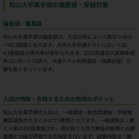
松山大学薬学部の偏差値・受験対策
偏差値・難易度
松山大学薬学部の偏差値は、入試日程によって異なり40.0
～42.5程度となります。大学入学共通テストにおいては、
4.5割程度の得点率が求められます。2023年度の入試競争倍
率は1.00～1.75倍で、共通テスト利用選抜（後期日程）が
最も高くなっています。
入試の特徴・合格するための勉強のポイント
松山大学薬学部の入試は、一般選抜・総合型選抜・学校推
薦型選抜の大きく分けて3種類となります。一般選抜はⅠ期
とⅡ期の2日程実施され、両日程とも学力検査の結果と出願
書類との総合評価で合否判定を行います。試験内容はⅠ期