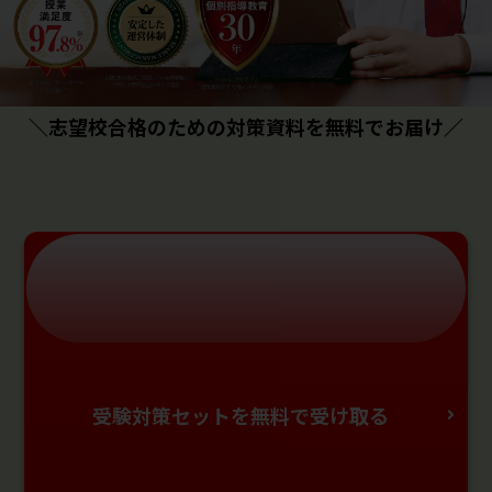
＼志望校合格のための対策資料を無料でお届け／
受験対策セットを無料で受け取る