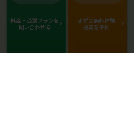
料金・受講プランを
まずは無料体験
問い合わせる
授業を予約
0120-333-876
受付時間：10:00～22：00(年中無休)