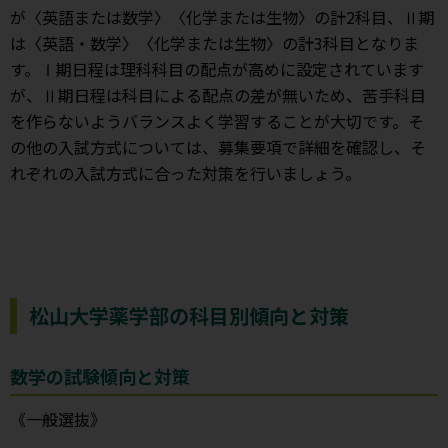
が〈英語または数学〉〈化学または生物〉の計2科目、Ⅱ期
は〈英語・数学〉〈化学または生物〉の計3科目となりま
す。Ⅰ期日程は理科科目の配点が高めに設定されています
が、Ⅱ期日程は科目による配点の差が無いため、苦手科目
を作らないようバランスよく学習することが大切です。そ
の他の入試方式については、募集要項で詳細を確認し、そ
れぞれの入試方式に合った対策を行いましょう。
松山大学薬学部の科目別傾向と対策
数学の試験傾向と対策
《一般選抜》