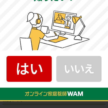
・生物
生物基礎・生物のすべての範囲から出題されるため、苦手
分野を作らないようバランスよく学習することが大切で
す。2023年度は大問4題構成で、真核生物と原核生物や光学
顕微鏡、タンパク質、免疫、被子植物、生態系、体内環境
の維持などに関する問題が出題されました。実験に関する
問題が複数出題されるため、過去問や類似問題に取り組
み、出題傾向に慣れておきましょう。
松山大学薬学部基本情報
公式サイト