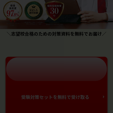
＼志望校合格のための対策資料を無料でお届け／
受験対策セットを無料で受け取る