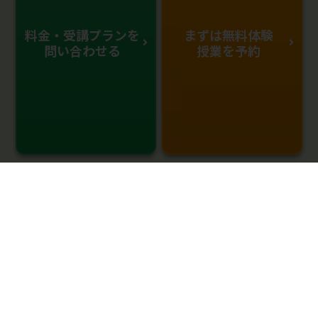
料金・受講プランを
まずは無料体験
問い合わせる
授業を予約
0120-333-876
受付時間：10:00～22：00(年中無休)