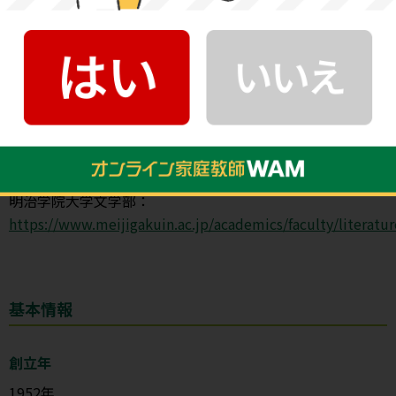
明治学院大学文学部基本情報
公式サイト
明治学院大学文学部：
https://www.meijigakuin.ac.jp/academics/faculty/literatur
基本情報
創立年
1952年