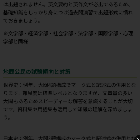
は出題されません。英文要約と英作文が必出であるため、
基礎知識をしっかり身につけ過去問演習で出題形式に慣れ
ておきましょう。
※文学部・経済学部・社会学部・法学部・国際学部・心理
学部と同様
地歴公民の試験傾向と対策
世界史：例年、大問4題構成でマーク式と記述式の併用とな
ります。難易度は標準レベルとなりますが、文章量の多い
大問もあるためスピーディーな解答を意識することが大切
です。資料集や用語集も活用して知識の理解を深めましょ
う。
日本史：例年、大問3題構成のマーク式と記述式の併用とな