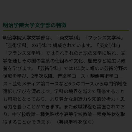
明治学院大学文学部の特徴
明治学院大学文学部は、「英文学科」「フランス文学科」
「芸術学科」の3学科で構成されています。「英文学科」
「フランス文学科」ではそれぞれの言語の文学に触れ、文
学を通しその国の言葉の仕組みや文化、歴史など幅広い教
養を学びます。「芸術学科」では1年次に幅広い芸術分野の
領域を学び、2年次以降、音楽学コース・映像芸術学コー
ス・芸術メディア論コースなど6つのコースから専門領域を
選択し学びを深めます。学科の境界を越えて履修すること
も可能となっており、より豊かな創造力や知的分析力・思
考力を養うことができます。また教職課程も設置されてお
り、中学校教諭一種免許状や高等学校教諭一種免許状を取
得することができます。（芸術学科を除く）