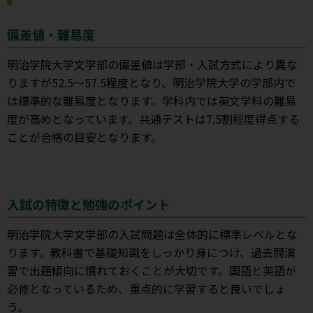
偏差値・難易度
明治学院大学文学部の偏差値は学部・入試方式により異な
りますが52.5～57.5程度となり、明治学院大学の学部内で
は標準的な難易度となります。学科内では英文学科の難易
度が高めとなっています。共通テストは7.5割程度得点する
ことが合格の目安となります。
入試の特徴と勉強のポイント
明治学院大学文学部の入試問題は全体的に標準レベルとな
ります。教科書で基礎知識をしっかり身につけ、過去問演
習で出題傾向に慣れておくことが大切です。国語と英語が
必修となっているため、重点的に学習すると良いでしょ
う。