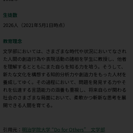
生徒数
2026人（2021年5月1日時点）
教育理念
文学部においては、さまざまな時代や状況においてなされ
た人間の創造行為や表現活動の諸相を学生に教授し、他者
を理解するとともにまた自らを知る力を培う。そうして、
新たな文化を構想する知的分析力や創造力をもった人材を
養成してゆく。その過程において、問題を発見する力やそ
れを伝達する言語能力の涵養も重視し、将来自らが関わる
社会のさまざまな局面において、柔軟かつ斬新な思考を展
開できる人間を育てる。
引用元：
明治学院大学 “Do for Others” 文学部