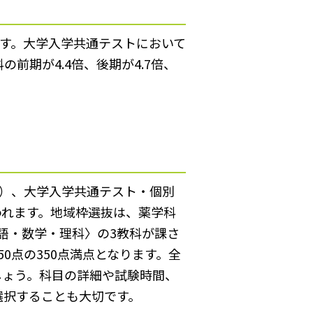
ります。大学入学共通テストにおいて
前期が4.4倍、後期が4.7倍、
式）、大学入学共通テスト・個別
われます。地域枠選抜は、薬学科
語・数学・理科〉の3教科が課さ
50点の350点満点となります。全
しょう。科目の詳細や試験時間、
選択することも大切です。