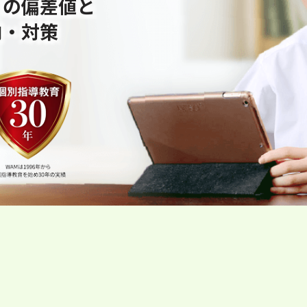
」の偏差値と
向・対策