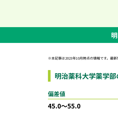
明
※本記事は2023年10月時点の情報です。最
明治薬科大学薬学部
偏差値
45.0～55.0