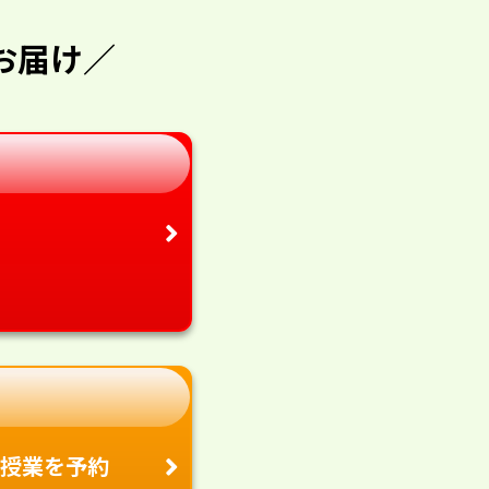
お届け／
授業を予約