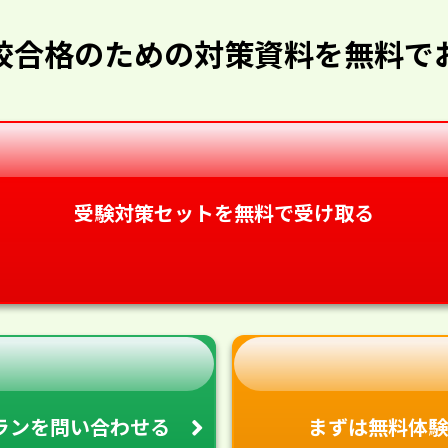
校合格のための対策資料を無料で
受験対策セットを無料で受け取る
ランを
問い合わせる
まずは無料体験