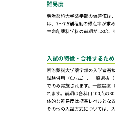
難易度
明治薬科大学薬学部の偏差値は、学
は、7～7.5割程度の得点率が求
生命創薬科学科の前期が1.8倍、
入試の特徴・合格するため
明治薬科大学薬学部の入学者選
試験併用（C方式）、一般選抜（
でのみ実施されます。一般選抜（
れます。前期は各科目100点の3
体的な難易度は標準レベルとな
その他の入試方式については、