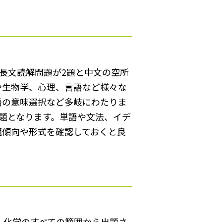
。長文読解問題が2題と中文の空所
や生物学、心理、言語など様々な
語の意味選択など多岐にわたりま
問題となります。単語や文法、イデ
題傾向や形式を確認しておくと良
礎・化学のすべての範囲から出題さ