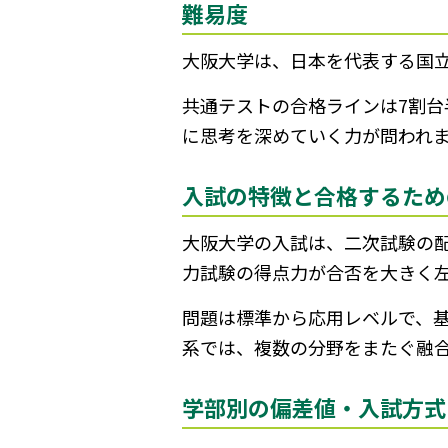
難易度
大阪大学は、日本を代表する国
共通テストの合格ラインは7割台
に思考を深めていく力が問われ
入試の特徴と合格するため
大阪大学の入試は、二次試験の
力試験の得点力が合否を大きく
問題は標準から応用レベルで、
系では、複数の分野をまたぐ融
学部別の偏差値・入試方式