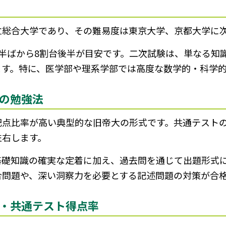
立総合大学であり、その難易度は東京大学、京都大学に
半ばから8割台後半が目安です。二次試験は、単なる知
ます。特に、医学部や理系学部では高度な数学的・科学
の勉強法
配点比率が高い典型的な旧帝大の形式です。共通テスト
左右します。
基礎知識の確実な定着に加え、過去問を通じて出題形式
合問題や、深い洞察力を必要とする記述問題の対策が合
・共通テスト得点率