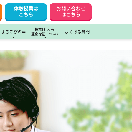
授業料･入会･
よろこびの声
よくある質問
返金保証について