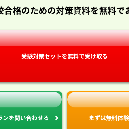
校合格のための対策資料を無料で
受験対策セットを無料で受け取る
ランを
問い合わせる
まずは無料体験