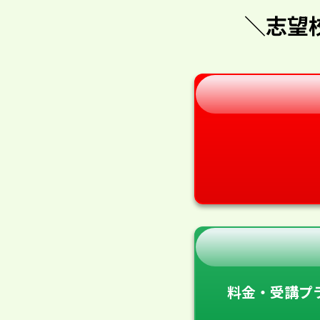
＼志望
料金・受講プ