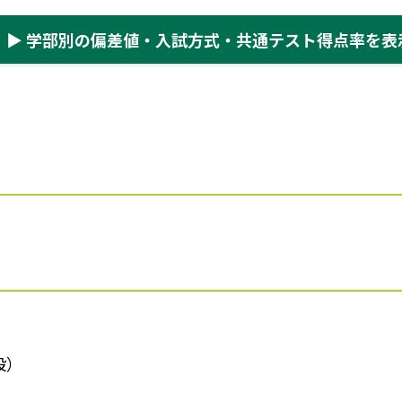
▶ 学部別の偏差値・入試方式・共通テスト得点率を表
設）