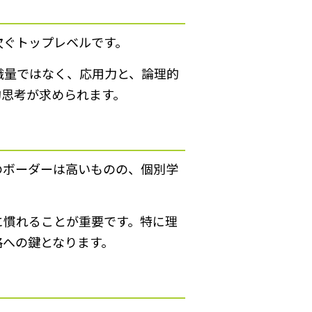
次ぐトップレベルです。
識量ではなく、応用力と、論理的
的思考が求められます。
のボーダーは高いものの、個別学
に慣れることが重要です。特に理
格への鍵となります。