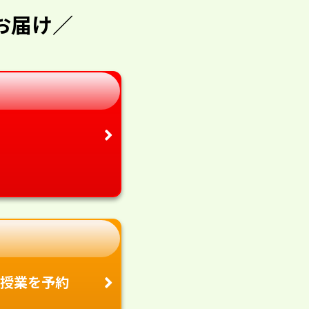
お届け／
授業を予約