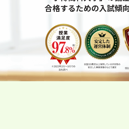
合格するための⼊試傾