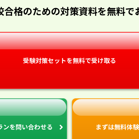
校合格のための対策資料を無料で
受験対策セットを無料で受け取る
ランを
問い合わせる
まずは無料体験