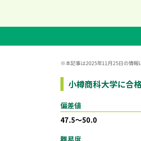
※本記事は2025年11月25日の
小樽商科大学に合
偏差値
47.5～50.0
難易度