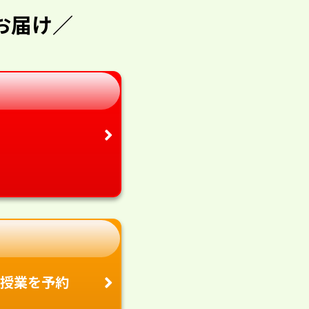
お届け／
授業を予約