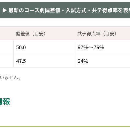
▶ 最新のコース別偏差値・入試方式・共テ得点率を表
偏差値（目安）
共テ得点率（目安）
50.0
67%～76%
47.5
64%
いません。
情報