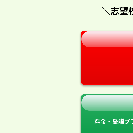
＼志望
料金・受講プ