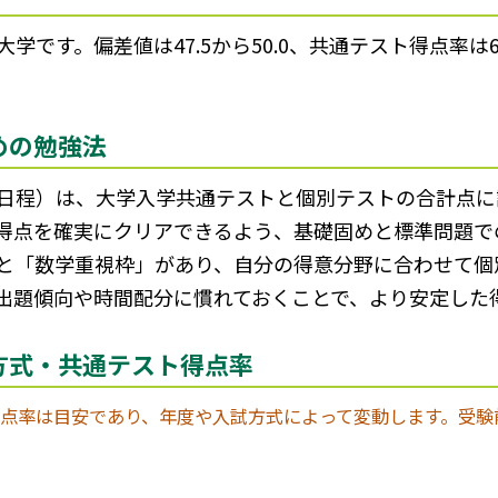
学です。偏差値は47.5から50.0、共通テスト得点率は
めの勉強法
日程）は、大学入学共通テストと個別テストの合計点に
得点を確実にクリアできるよう、基礎固めと標準問題で
と「数学重視枠」があり、自分の得意分野に合わせて個
出題傾向や時間配分に慣れておくことで、より安定した
方式・共通テスト得点率
点率は目安であり、年度や入試方式によって変動します。受験