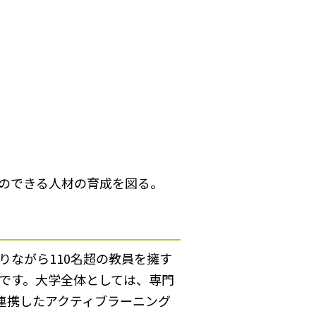
のできる人材の育成を図る。
ながら110名超の教員を擁す
徴です。大学全体としては、専門
連携したアクティブラーニング