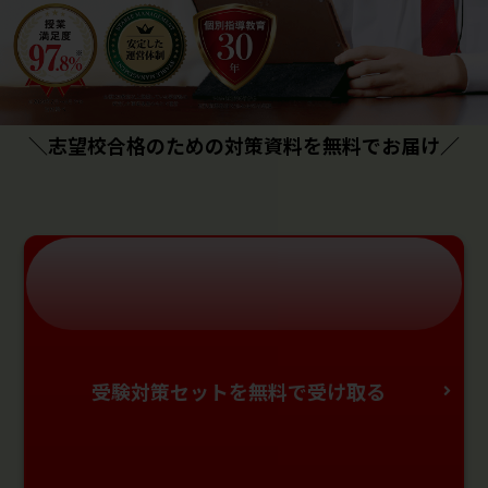
＼志望校合格のための対策資料を無料でお届け／
受験対策セットを無料で受け取る