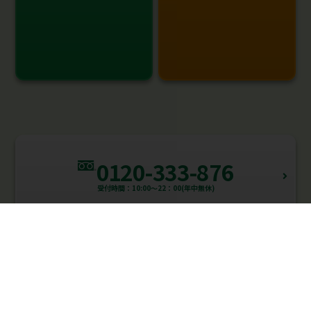
0120-333-876
受付時間：10:00～22：00(年中無休)
HMGROUPサービス一覧