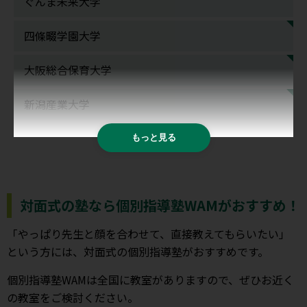
ぐんま未来大学
四條畷学園大学
大阪総合保育大学
新潟産業大学
もっと見る
対面式の塾なら個別指導塾WAMがおすすめ！
「やっぱり先生と顔を合わせて、直接教えてもらいたい」
という方には、対面式の個別指導塾がおすすめです。
個別指導塾WAMは全国に教室がありますので、ぜひお近く
の教室をご検討ください。