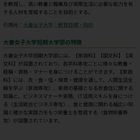
を教授し、高い教養と職業及び実際生活に必要な能力を有
する人材を育成することを目的とする。
引用元：
大妻女子大学｜教育目標・目的
大妻女子大学短期大学部の特徴
大妻女子大学短期大学部には、【家政科】【国文科】【英
文科】が設置されており、各学科専攻ごとに様々な教養・
経験・資格・マナーを身につけることができます。【家政
科】には、衣・食・住・保育・健康を通して、人間生活全
般を学ぶ〈家政専攻〉、家政の基礎となる衣食住に関する
知識と、ビジネスマナーや実務、IT活用スキルを身につけ
る〈生活総合ビジネス専攻〉、食と健康に関わる幅広い知
識と確かな実践力をもつ栄養士を育成する〈食物栄養専
攻〉が設置されています。