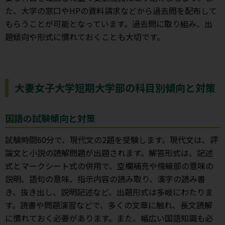
た、大学の窓口やHPの資料請求などから過去問を配布して
もらうことが可能となっています。過去問に取り組み、出
題傾向や形式に慣れておくことも大切です。
大妻女子大学短期大学部の科目別傾向と対策
国語の試験傾向と対策
試験時間60分で、現代文の2題を受験します。現代文は、評
論文と小説の読解問題が出題されます。解答形式は、記述
式とマークシート式の併用で、空欄補充や傍線部の意味の
説明、語句の意味、指示内容の読み取り、漢字の読み書
き、抜き出し、説明記述など、出題形式は多岐にわたりま
す。読書や問題演習などで、多くの文章に触れ、長文読解
に慣れておく必要があります。また、幅広い国語知識も必