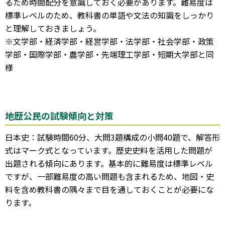
るため時間配分を意識しておく必要があります。難易度は
標準レベルのため、教科書の単語や文法の知識をしっかり
と理解しておきましょう。
※文学部・経済学部・経営学部・法学部・社会学部・政策
学部・国際学部・農学部・先端理工学部・短期大学部と同
様
地歴公民の試験傾向と対策
日本史：試験時間60分、大問3題構成の小問40題で、解答形
式はマーク式となっています。歴史史料を活用した問題が
出題される傾向にあります。基本的に難易度は標準レベル
ですが、一部難易度の高い問題も含まれるため、地図・史
料を含め教科書の隅々まで目を通しておくことが必要にな
ります。