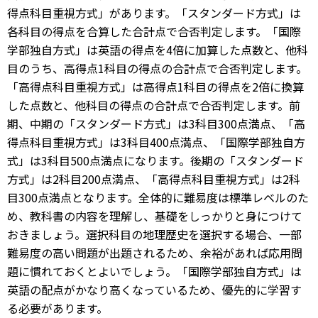
得点科目重視方式」があります。「スタンダード方式」は
各科目の得点を合算した合計点で合否判定します。「国際
学部独自方式」は英語の得点を4倍に加算した点数と、他科
目のうち、高得点1科目の得点の合計点で合否判定します。
「高得点科目重視方式」は高得点1科目の得点を2倍に換算
した点数と、他科目の得点の合計点で合否判定します。前
期、中期の「スタンダード方式」は3科目300点満点、「高
得点科目重視方式」は3科目400点満点、「国際学部独自方
式」は3科目500点満点になります。後期の「スタンダード
方式」は2科目200点満点、「高得点科目重視方式」は2科
目300点満点となります。全体的に難易度は標準レベルのた
め、教科書の内容を理解し、基礎をしっかりと身につけて
おきましょう。選択科目の地理歴史を選択する場合、一部
難易度の高い問題が出題されるため、余裕があれば応用問
題に慣れておくとよいでしょう。「国際学部独自方式」は
英語の配点がかなり高くなっているため、優先的に学習す
る必要があります。