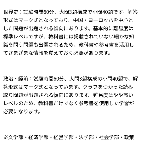
世界史：試験時間60分、大問3題構成で小問40題です。解答
形式はマーク式となっており、中国・ヨーロッパを中心と
した問題が出題される傾向にあります。基本的に難易度は
標準レベルですが、教科書には掲載されていない細かな知
識を問う問題も出題されるため、教科書や参考書を活用し
てさまざまな情報を覚えておく必要があります。
政治・経済：試験時間60分、大問3題構成の小問40題で、解
答形式はマーク式となっています。グラフをつかった読み
取り問題が出題される傾向にあります。難易度はやや高い
レベルのため、教科書だけでなく参考書を使用した学習が
必要になります。
※文学部・経済学部・経営学部・法学部・社会学部・政策