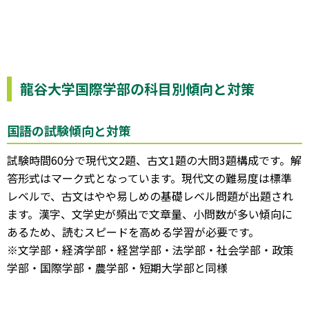
龍谷大学国際学部の科目別傾向と対策
国語の試験傾向と対策
試験時間60分で現代文2題、古文1題の大問3題構成です。解
答形式はマーク式となっています。現代文の難易度は標準
レベルで、古文はやや易しめの基礎レベル問題が出題され
ます。漢字、文学史が頻出で文章量、小問数が多い傾向に
あるため、読むスピードを高める学習が必要です。
※文学部・経済学部・経営学部・法学部・社会学部・政策
学部・国際学部・農学部・短期大学部と同様