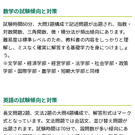
数学の試験傾向と対策
試験時間60分、大問3題構成で記述問題が出題され、指数・
対数関数、三角関数、微・積分法が頻出傾向にあります。
難易度は標準レベルのため、教科書の内容をしっかりと理
解し、ミスなく確実に解答する基礎学力を身につけましょ
う。
※文学部・経済学部・経営学部・法学部・社会学部・政策
学部・国際学部・農学部・短期大学部と同様
英語の試験傾向と対策
長文問題2題、文法2題の大問4題構成で、解答形式はマーク
式となっています。文法問題では会話文、並び替え問題が
出題されます。試験時間は70分で、設問数が多い傾向にあ