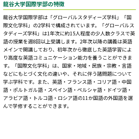
龍谷大学国際学部の特徴
龍谷大学国際学部は「グローバルスタディーズ学科」「国
際文化学科」の2学科で構成されています。「グローバルス
タディーズ学科」は1年次に約15人程度の少人数クラスで英
語の授業を週8回以上受講します。2年次以降の講義は英語
メインで開講しており、初年次から徹底した英語学習によ
り高度な英語コミュニケーション能力を養うことができま
す。「国際文化学科」は、国家・地域・民族・宗教・言語
などにもとづく文化の違いや、それに伴う諸問題について
学ぶ学科です。また、英語・フランス語・コリア語・中国
語・ポルトガル語・スペイン語・ペルシャ語・ドイツ語・
アラビア語・トルコ語・ロシア語の11か国語の外国語を選
んで学修することができます。