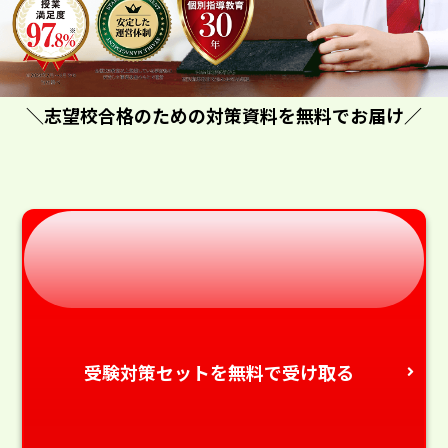
＼志望校合格のための対策資料を無料でお届け／
受験対策セットを無料で受け取る