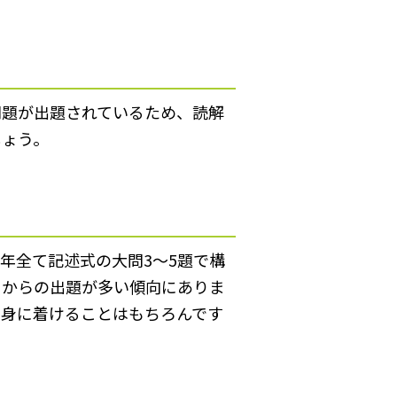
問題が出題されているため、読解
しょう。
年全て記述式の大問3～5題で構
Ⅲからの出題が多い傾向にありま
を身に着けることはもちろんです