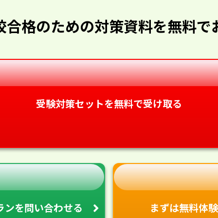
校合格のための対策資料を無料で
受験対策セットを無料で受け取る
ランを
問い合わせる
まずは無料体験