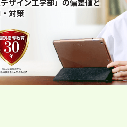
ムデザイン工学部」の偏差値と
向・対策