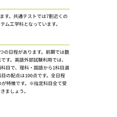
います。共通テストでは7割近くの
テム工学科となっています。
つの日程があります。前期では数
点です。英語外部試験利用では、
科目で、理科・国語から1科目選
目の配点は100点です。全日程
のが特徴です。※指定科目全て受
おきましょう。