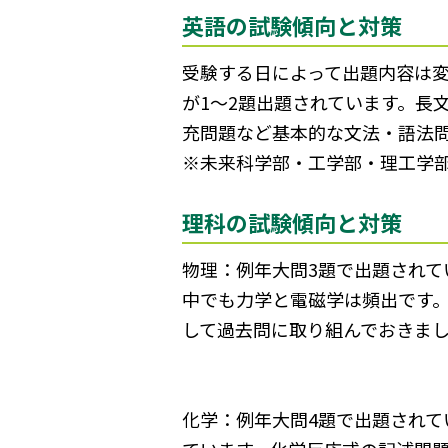
英語の試験傾向と対策
受験する日によって出題内容は
が1～2題出題されています。長
充問題など基本的な文法・語法
※未来科学部・工学部・理工学
理科の試験傾向と対策
物理：例年大問3題で出題されて
中でも力学と電磁学は頻出です
して過去問に取り組んでおきま
化学：例年大問4題で出題されて