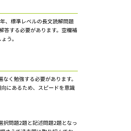
例年、標準レベルの長文読解問題
て解答する必要があります。空欄補
しょう。
遍なく勉強する必要があります。
傾向にあるため、スピードを意識
選択問題2題と記述問題2題となっ