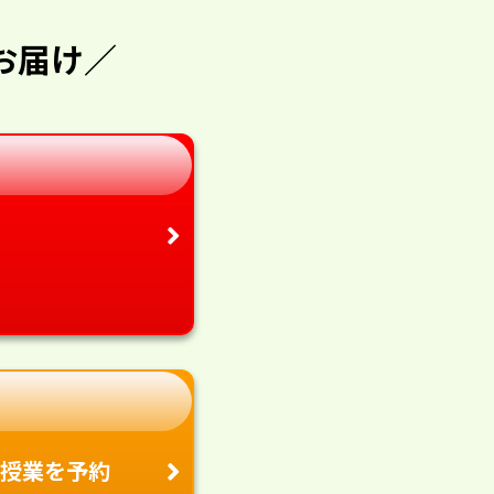
お届け／
授業を予約