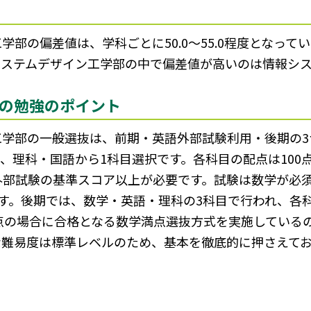
部の偏差値は、学科ごとに50.0～55.0程度となって
システムデザイン工学部の中で偏差値が高いのは情報シス
の勉強のポイント
工学部の一般選抜は、前期・英語外部試験利用・後期の3
、理科・国語から1科目選択です。各科目の配点は100
外部試験の基準スコア以上が必要です。試験は数学が必須
です。後期では、数学・英語・理科の3科目で行われ、各科
満点の場合に合格となる数学満点選抜方式を実施している
な難易度は標準レベルのため、基本を徹底的に押さえて