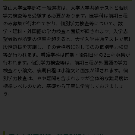
富山大学医学部の一般選抜は、大学入学共通テストと個別
学力検査等を受験する必要があります。医学科は前期日程
のみ募集が行われており、個別学力検査等について、数
学・理科・外国語の学力検査と面接が課されます。入学志
望者数が所定の倍率を超えると、大学入学共通テストで第1
段階選抜を実施し、その合格者に対してのみ個別学力検査
等が行われます。看護学科は前期・後期日程の2日程募集が
行われます。個別学力検査等は、前期日程が外国語の学力
検査と小論文、後期日程は小論文と面接が課されます。個
別学力検査は、やや難問も含まれますが全体的な難易度は
標準レベルのため、基礎から丁寧に学習しておきましょ
う。