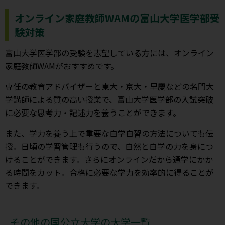
オンライン家庭教師WAMの富山大学医学部受
験対策
富山大学医学部の受験を志望している方には、オンライン
家庭教師WAMがおすすめです。
専任の教育アドバイザーと東大・京大・早慶などの名門大
学講師による質の高い授業で、富山大学医学部の入試突破
に必要な思考力・記述力を養うことができます。
また、学力を養う上で重要な自学自習の方法についても伝
授。日頃の学習管理も行うので、自然と自学の力を身につ
けることができます。さらにオンラインだから通学にかか
る時間をカット。合格に必要な学力を効率的に得ることが
できます。
その他の国公立大学の大学一覧