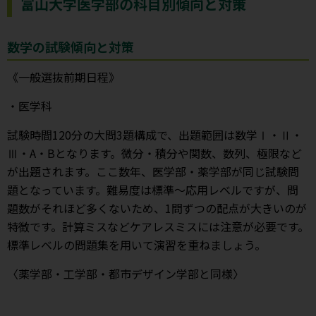
富山大学医学部の科目別傾向と対策
数学の試験傾向と対策
《一般選抜前期日程》
・医学科
試験時間120分の大問3題構成で、出題範囲は数学Ⅰ・Ⅱ・
Ⅲ・A・Bとなります。微分・積分や関数、数列、極限など
が出題されます。ここ数年、医学部・薬学部が同じ試験問
題となっています。難易度は標準～応用レベルですが、問
題数がそれほど多くないため、1問ずつの配点が大きいのが
特徴です。計算ミスなどケアレスミスには注意が必要です。
標準レベルの問題集を用いて演習を重ねましょう。
〈薬学部・工学部・都市デザイン学部と同様〉