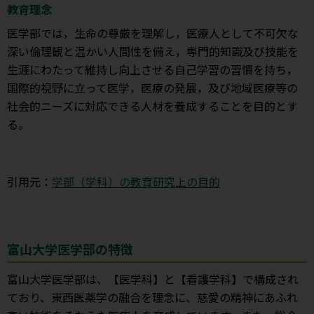
教育理念
医学部では，生命の尊厳を理解し，医療人として不可欠な
深い倫理観と温かい人間性を備え，専門的知識及び技能を
生涯にわたって維持し向上させる自己学習の習慣を持ち，
国際的視野に立って医学，医療の発展，及び地域医療等の
社会的ニーズに対応できる人材を養成することを目的とす
る。
引用元：
学部（学科）の教育研究上の目的
富山大学医学部の特徴
富山大学医学部は、【医学科】と【看護学科】で構成され
ており、東西医薬学の融合を理念に、慈愛の精神にあふれ