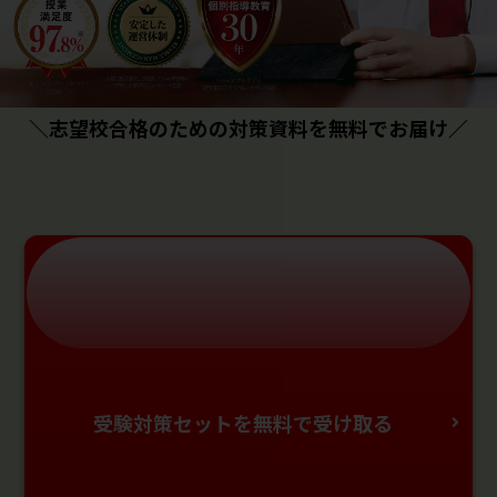
＼志望校合格のための対策資料を無料でお届け／
受験対策セットを無料で受け取る