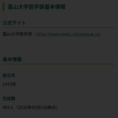
富山大学医学部基本情報
公式サイト
富山大学医学部：
http://www.med.u-toyama.ac.jp/
基本情報
創立年
1975年
生徒数
993人（2023年05月1日時点）