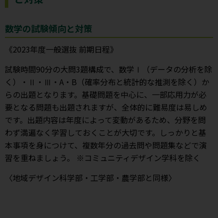
数学の試験傾向と対策
《2023年度一般選抜 前期日程》
試験時間90分の大問3題構成で、数学Ⅰ（データの分析を除
く）・Ⅱ・Ⅲ・A・B（確率分布と統計的な推測を除く）か
らの出題となります。基礎問題を中心に、一部応用力が必
要となる問題も出題されますが、全体的に難易度は易しめ
です。出題内容は年度によって変動があるため、分野を問
わず満遍なく学習しておくことが大切です。しっかりと基
本事項を身につけて、複数年分の過去問や問題集などで演
習を重ねましょう。 ※コミュニティデザイン学科を除く
〈地域デザイン科学部・工学部・農学部と同様〉