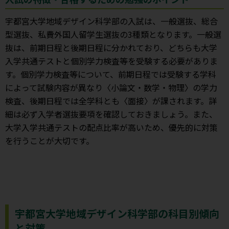
宇都宮大学地域デザイン科学部の入試は、一般選抜、総合
型選抜、私費外国人留学生選抜の3種類となります。一般選
抜は、前期日程と後期日程に分かれており、どちらも大学
入学共通テストと個別学力検査等を受験する必要がありま
す。個別学力検査等について、前期日程では受験する学科
によって試験内容が異なり〈小論文・数学・物理〉の学力
検査、後期日程では全学科とも〈面接〉が課されます。詳
細は必ず入学者選抜要項を確認しておきましょう。また、
大学入学共通テストの配点比率が高いため、優先的に対策
を行うことが大切です。
宇都宮大学地域デザイン科学部の科目別傾向
と対策