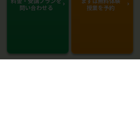
料金・受講プランを
まずは無料体験
問い合わせる
授業を予約
0120-333-876
受付時間：10:00～22：00(年中無休)
HMGROUPサービス一覧