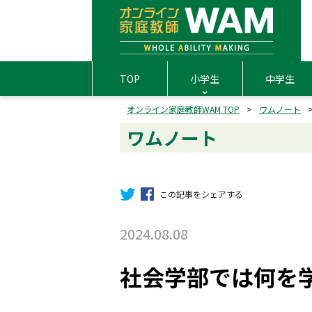
TOP
小学生
中学生
オンライン家庭教師WAM TOP
ワムノート
ワムノート
この記事をシェアする
2024.08.08
社会学部では何を