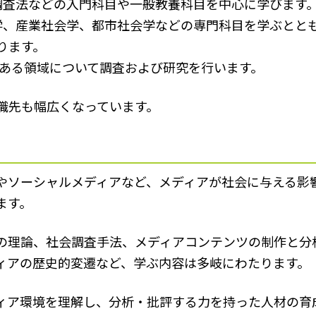
調査法などの入門科目や一般教養科目を中心に学びます
学、産業社会学、都市社会学などの専門科目を学ぶとと
ります。
のある領域について調査および研究を行います。
職先も幅広くなっています。
やソーシャルメディアなど、メディアが社会に与える影
ます。
の理論、社会調査手法、メディアコンテンツの制作と分
ィアの歴史的変遷など、学ぶ内容は多岐にわたります。
ィア環境を理解し、分析・批評する力を持った人材の育