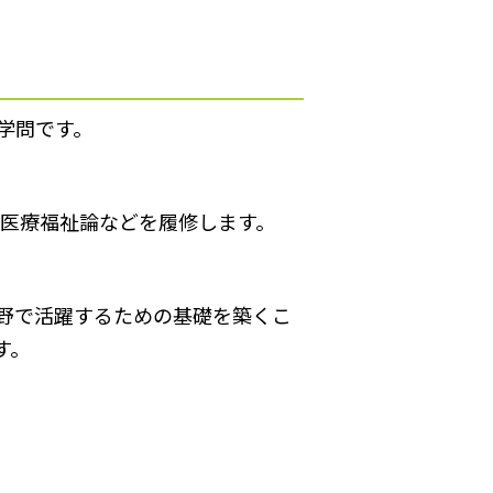
学問です。
、医療福祉論などを履修します。
。
野で活躍するための基礎を築くこ
す。