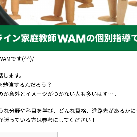
Mです(^^)/
話します。
を勉強するんだろう？
のか意外とイメージがつかない人も多いはず…。
うな分野や科目を学び、どんな資格、進路先があるかに
か迷っている方は参考にしてください！