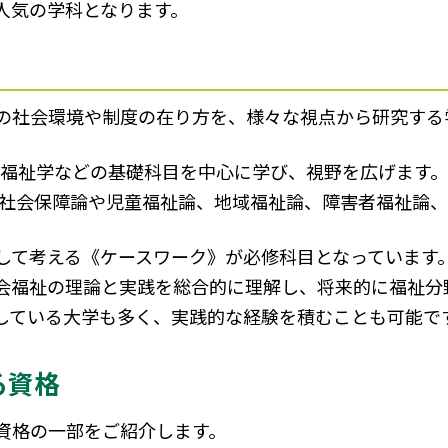
人気の学科となります。
の社会環境や制度の在り方を、様々な視点から研究する
会福祉学などの基礎科目を中心に学び、視野を広げます。
して社会保障論や児童福祉論、地域福祉論、障害者福祉論
して考える《ケースワーク》が必修科目となっています
会福祉の理論と実践を総合的に理解し、将来的に福祉分
している大学も多く、実践的な経験を積むことも可能で
る資格
資格の一部をご紹介します。