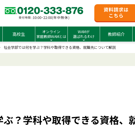
オンライン
WAMが
高校生
教師紹介
家庭教師WAMとは
選ばれるわけ
社会学部では何を学ぶ？学科や取得できる資格、就職先について解説
学ぶ？学科や取得できる資格、