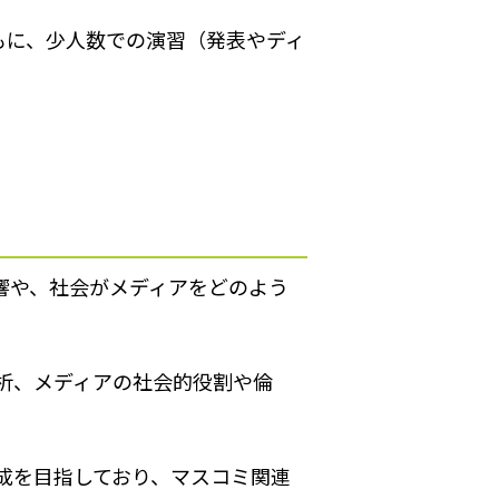
。
もに、少人数での演習（発表やディ
響や、社会がメディアをどのよう
析、メディアの社会的役割や倫
成を目指しており、マスコミ関連